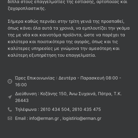
δίπλα στους επαγγελματίες της εστίασης, αρτοποιίας και
ζαχαροπλαστικής.
Σήμερα καθώς περνάει στην τρίτη γενιά της προσπαθεί,
όπως κάνει όλα αυτά τα χρονιά, να εμπλουτίζει την γκάμα
της με νέα και καινοτόμα προϊόντα, ώστε να παρέχει τα
καλύτερα και ποιοτικότερα της αγοράς, όπως και τις
καλύτερες υπηρεσίες με γνώμονα την αμεσότερη και
καλύτερη εξυπηρέτηση του επαγγελματία.
Ώρες Επικοινωνίας : Δευτέρα - Παρασκευή 08:00 -
16:00
Διεύθυνση : Κοζάνης 150, Άνω Συχαινά, Πάτρα, Τ.Κ.
26443
Τηλέφωνα : 2610 434 504, 2610 435 475
Email : info@erman.gr , logistirio@erman.gr