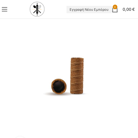
0
0,00
€
Εγγραφή Νέου Εμπόρου