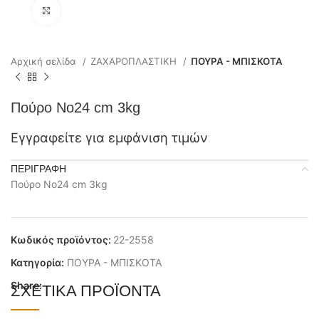
Click to enlarge
Αρχική σελίδα
ΖΑΧΑΡΟΠΛΑΣΤΙΚΗ
ΠΟΥΡΑ - ΜΠΙΣΚΟΤΑ
Πούρο No24 cm 3kg
Εγγραφείτε για εμφάνιση τιμών
ΠΕΡΙΓΡΑΦΉ
Πούρο No24 cm 3kg
Κωδικός προϊόντος:
22-2558
Κατηγορία:
ΠΟΥΡΑ - ΜΠΙΣΚΟΤΑ
Share:
ΣΧΕΤΙΚΆ ΠΡΟΪΌΝΤΑ