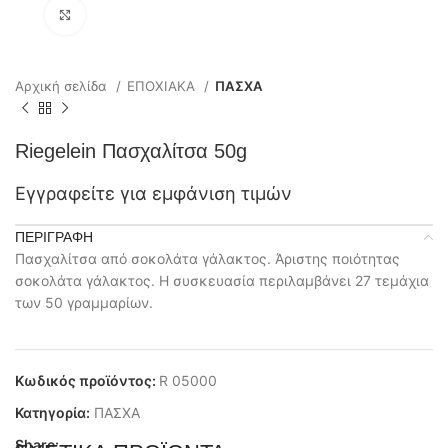
Click to enlarge
Αρχική σελίδα
ΕΠΟΧΙΑΚΑ
ΠΑΣΧΑ
Riegelein Πασχαλίτσα 50g
Εγγραφείτε για εμφάνιση τιμών
ΠΕΡΙΓΡΑΦΉ
Πασχαλίτσα από σοκολάτα γάλακτος. Άριστης ποιότητας
σοκολάτα γάλακτος. Η συσκευασία περιλαμβάνει 27 τεμάχια
των 50 γραμμαρίων.
Κωδικός προϊόντος:
R 05000
Κατηγορία:
ΠΑΣΧΑ
Share: