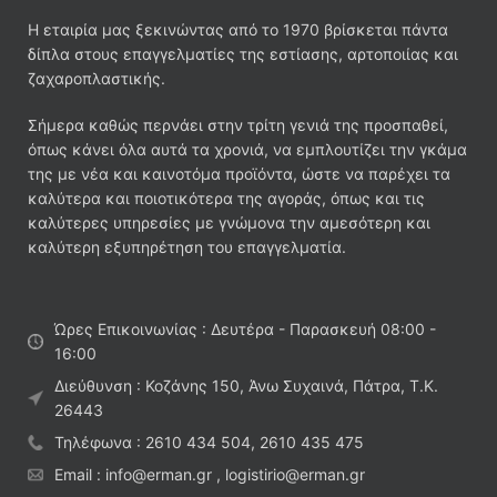
Η εταιρία μας ξεκινώντας από το 1970 βρίσκεται πάντα
δίπλα στους επαγγελματίες της εστίασης, αρτοποιίας και
ζαχαροπλαστικής.
Σήμερα καθώς περνάει στην τρίτη γενιά της προσπαθεί,
όπως κάνει όλα αυτά τα χρονιά, να εμπλουτίζει την γκάμα
της με νέα και καινοτόμα προϊόντα, ώστε να παρέχει τα
καλύτερα και ποιοτικότερα της αγοράς, όπως και τις
καλύτερες υπηρεσίες με γνώμονα την αμεσότερη και
καλύτερη εξυπηρέτηση του επαγγελματία.
Ώρες Επικοινωνίας : Δευτέρα - Παρασκευή 08:00 -
16:00
Διεύθυνση : Κοζάνης 150, Άνω Συχαινά, Πάτρα, Τ.Κ.
26443
Τηλέφωνα : 2610 434 504, 2610 435 475
Email : info@erman.gr , logistirio@erman.gr