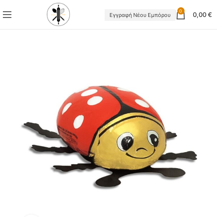
0
0,00
€
Εγγραφή Νέου Εμπόρου