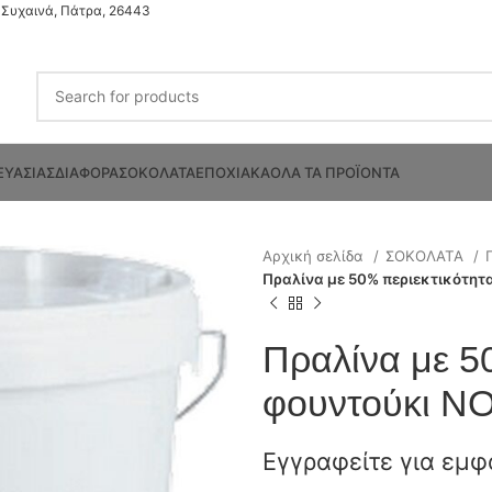
Συχαινά, Πάτρα, 26443
ΕΥΑΣΙΑΣ
ΔΙΑΦΟΡΑ
ΣΟΚΟΛΑΤΑ
ΕΠΟΧΙΑΚΑ
ΟΛΑ ΤΑ ΠΡΟΪΟΝΤΑ
Αρχική σελίδα
ΣΟΚΟΛΑΤΑ
Πραλίνα με 50% περιεκτικότητ
Πραλίνα με 5
φουντούκι N
Εγγραφείτε για εμφ