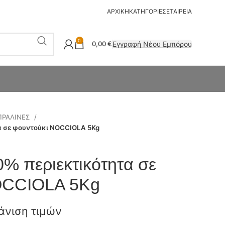
ΑΡΧΙΚΗ
ΚΑΤΗΓΟΡΙΕΣ
ΕΤΑΙΡΕΙΑ
0
Εγγραφή Νέου Εμπόρου
0,00
€
ΠΡΑΛΙΝΕΣ
α σε φουντούκι NOCCIOLA 5Kg
0% περιεκτικότητα σε
OCCIOLA 5Kg
άνιση τιμών