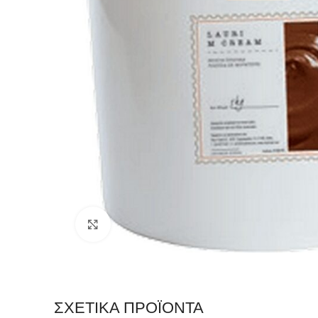
Click to enlarge
ΣΧΕΤΙΚΆ ΠΡΟΪΌΝΤΑ