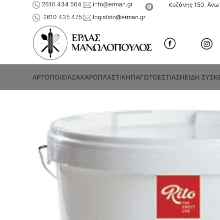
2610 434 504
info@erman.gr
Κοζάνης 150, Άνω 
2610 435 475
logistirio@erman.gr
ΑΡΤΟΠΟΙΕΙΑ
ΖΑΧΑΡΟΠΛΑΣΤΙΚΗ
ΠΑΓΩΤΟ
ΕΣΤΙΑΣΗ
ΕΙΔΗ ΣΥΣΚ