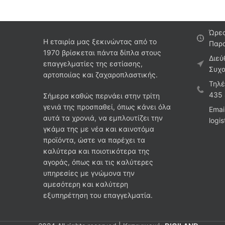
Ώρες
Η εταιρία μας ξεκινώντας από το
Παρα
1970 βρίσκεται πάντα δίπλα στους
Διεύ
επαγγελματίες της εστίασης,
Συχα
αρτοποιίας και ζαχαροπλαστικής.
Τηλέ
435
Σήμερα καθώς περνάει στην τρίτη
γενιά της προσπαθεί, όπως κάνει όλα
Emai
αυτά τα χρονιά, να εμπλουτίζει την
logi
γκάμα της με νέα και καινοτόμα
προϊόντα, ώστε να παρέχει τα
καλύτερα και ποιοτικότερα της
αγοράς, όπως και τις καλύτερες
υπηρεσίες με γνώμονα την
αμεσότερη και καλύτερη
εξυπηρέτηση του επαγγελματία.