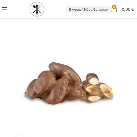
0
0,00
€
Εγγραφή Νέου Εμπόρου