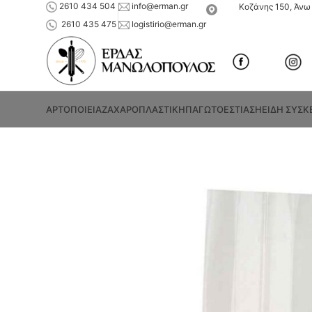
2610 434 504
info@erman.gr
Κοζάνης 150, Άνω 
2610 435 475
logistirio@erman.gr
ΑΡΤΟΠΟΙΕΙΑ
ΖΑΧΑΡΟΠΛΑΣΤΙΚΗ
ΠΑΓΩΤΟ
ΕΣΤΙΑΣΗ
ΕΙΔΗ ΣΥΣΚ