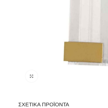
Click to enlarge
ΣΧΕΤΙΚΆ ΠΡΟΪΌΝΤΑ