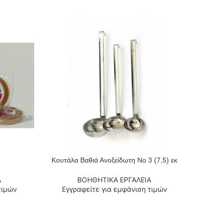
Κουτάλα Βαθιά Ανοξείδωτη Νο 3 (7,5) εκ
ΔΙΑΒΆΣΤΕ ΠΕΡΙΣΣΌΤΕΡΑ
ΔΙΑΒΆΣΤ
Α
ΒΟΗΘΗΤΙΚΑ ΕΡΓΑΛΕΙΑ
τιμών
Εγγραφείτε για εμφάνιση τιμών
Εγ