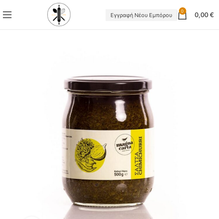
0
0,00
€
Εγγραφή Νέου Εμπόρου