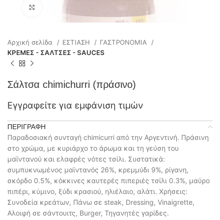
Click to enlarge
Αρχική σελίδα
ΕΣΤΙΑΣΗ
ΓΑΣΤΡΟΝΟΜΙΑ
ΚΡΕΜΕΣ - ΣΑΛΤΣΕΣ - SAUCES
Σάλτσα chimichurri (πράσινο)
Εγγραφείτε για εμφάνιση τιμών
ΠΕΡΙΓΡΑΦΉ
Παραδοσιακή συνταγή chimicurri από την Αργεντινή. Πράσινη
στο χρώμα, με κυριάρχο το άρωμα και τη γεύση του
μαϊντανού και ελαφρές νότες τσίλι. Συστατικά:
συμπυκνωμένος μαϊντανός 26%, κρεμμύδι 9%, ρίγανη,
σκόρδο 0.5%, κόκκινες καυτερές πιπεριές τσίλι 0.3%, μαύρο
πιπέρι, κύμινο, ξύδι κρασιού, ηλιέλαιο, αλάτι. Χρήσεις:
Συνοδεία κρεάτων, Πάνω σε steak, Dressing, Vinaigrette,
Αλοιφή σε σάντουιτς, Burger, Τηγανητές γαρίδες.