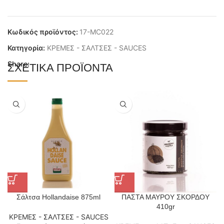
Κωδικός προϊόντος:
17-MC022
Κατηγορία:
ΚΡΕΜΕΣ - ΣΑΛΤΣΕΣ - SAUCES
Share:
ΣΧΕΤΙΚΆ ΠΡΟΪΌΝΤΑ
Σάλτσα Hollandaise 875ml
ΠΑΣΤΑ ΜΑΥΡΟΥ ΣΚΟΡΔΟΥ
410gr
ΚΡΕΜΕΣ - ΣΑΛΤΣΕΣ - SAUCES