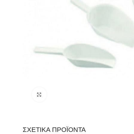
Click to enlarge
ΣΧΕΤΙΚΆ ΠΡΟΪΌΝΤΑ