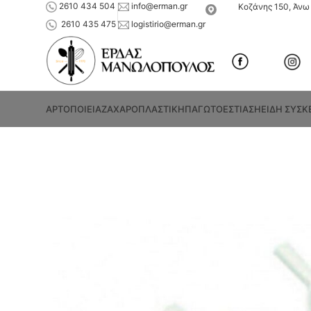
2610 434 504
info@erman.gr
Κοζάνης 150, Άνω 
2610 435 475
logistirio@erman.gr
ΑΡΤΟΠΟΙΕΙΑ
ΖΑΧΑΡΟΠΛΑΣΤΙΚΗ
ΠΑΓΩΤΟ
ΕΣΤΙΑΣΗ
ΕΙΔΗ ΣΥΣΚ