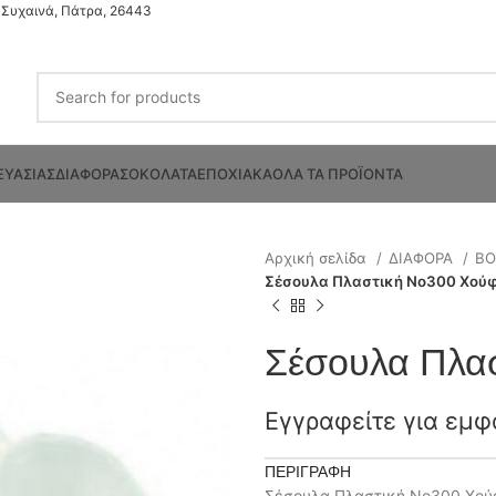
Συχαινά, Πάτρα, 26443
ΕΥΑΣΙΑΣ
ΔΙΑΦΟΡΑ
ΣΟΚΟΛΑΤΑ
ΕΠΟΧΙΑΚΑ
ΟΛΑ ΤΑ ΠΡΟΪΟΝΤΑ
Αρχική σελίδα
ΔΙΑΦΟΡΑ
ΒΟ
Σέσουλα Πλαστική Νο300 Χού
Σέσουλα Πλα
Εγγραφείτε για εμφ
ΠΕΡΙΓΡΑΦΉ
Σέσουλα Πλαστική Νο300 Χούφτ