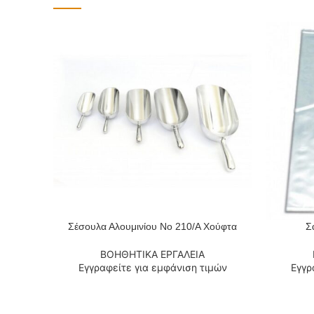
Σέσουλα Αλουμινίου No 210/A Χούφτα
Σ
ΔΙΑΒΆΣΤΕ ΠΕΡΙΣΣΌΤΕΡΑ
ΔΙΑΒΆΣΤΕ
ΒΟΗΘΗΤΙΚΑ ΕΡΓΑΛΕΙΑ
Εγγραφείτε για εμφάνιση τιμών
Εγγρ