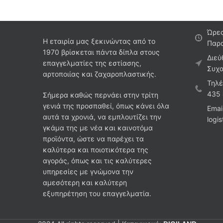
Ώρες
Η εταιρία μας ξεκινώντας από το
Παρα
1970 βρίσκεται πάντα δίπλα στους
Διεύ
επαγγελματίες της εστίασης,
Συχα
αρτοποιίας και ζαχαροπλαστικής.
Τηλέ
435
Σήμερα καθώς περνάει στην τρίτη
γενιά της προσπαθεί, όπως κάνει όλα
Emai
αυτά τα χρονιά, να εμπλουτίζει την
logi
γκάμα της με νέα και καινοτόμα
προϊόντα, ώστε να παρέχει τα
καλύτερα και ποιοτικότερα της
αγοράς, όπως και τις καλύτερες
υπηρεσίες με γνώμονα την
αμεσότερη και καλύτερη
εξυπηρέτηση του επαγγελματία.