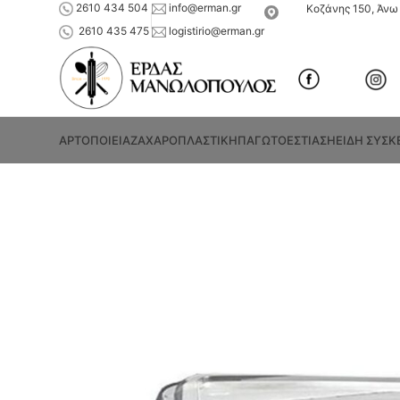
2610 434 504
info@erman.gr
Κοζάνης 150, Άνω 
2610 435 475
logistirio@erman.gr
ΑΡΤΟΠΟΙΕΙΑ
ΖΑΧΑΡΟΠΛΑΣΤΙΚΗ
ΠΑΓΩΤΟ
ΕΣΤΙΑΣΗ
ΕΙΔΗ ΣΥΣΚ