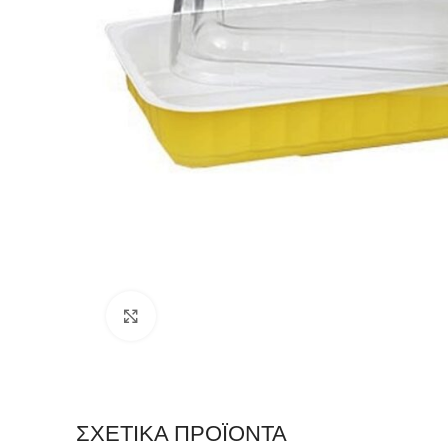
Click to enlarge
ΣΧΕΤΙΚΆ ΠΡΟΪΌΝΤΑ