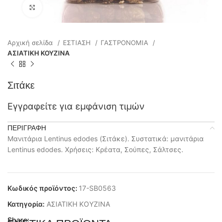
Click to enlarge
Αρχική σελίδα
ΕΣΤΙΑΣΗ
ΓΑΣΤΡΟΝΟΜΙΑ
ΑΣΙΑΤΙΚΗ ΚΟΥΖΙΝΑ
Σιτάκε
Εγγραφείτε για εμφάνιση τιμών
ΠΕΡΙΓΡΑΦΉ
Μανιτάρια Lentinus edodes (Σιτάκε). Συστατικά: μανιτάρια
Lentinus edodes. Χρήσεις: Κρέατα, Σούπες, Σάλτσες.
Κωδικός προϊόντος:
17-SB0563
Κατηγορία:
ΑΣΙΑΤΙΚΗ ΚΟΥΖΙΝΑ
Share: