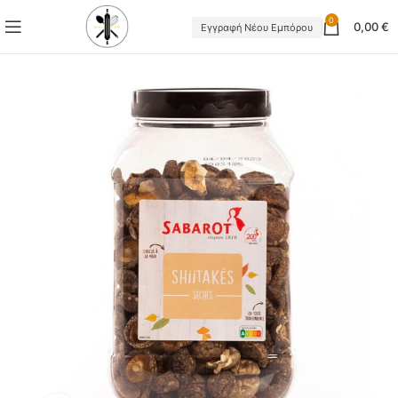
0
0,00
€
Εγγραφή Νέου Εμπόρου