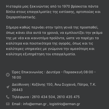
Η εταιρία μας ξεκινώντας από το 1970 βρίσκεται πάντα
δίπλα στους επαγγελματίες της εστίασης, αρτοποιίας και
ζαχαροπλαστικής.
Σήμερα καθώς περνάει στην τρίτη γενιά της προσπαθεί,
όπως κάνει όλα αυτά τα χρονιά, να εμπλουτίζει την γκάμα
της με νέα και καινοτόμα προϊόντα, ώστε να παρέχει τα
καλύτερα και ποιοτικότερα της αγοράς, όπως και τις
καλύτερες υπηρεσίες με γνώμονα την αμεσότερη και
καλύτερη εξυπηρέτηση του επαγγελματία.
Ώρες Επικοινωνίας : Δευτέρα - Παρασκευή 08:00 -
16:00
Διεύθυνση : Κοζάνης 150, Άνω Συχαινά, Πάτρα, Τ.Κ.
26443
Τηλέφωνα : 2610 434 504, 2610 435 475
Email : info@erman.gr , logistirio@erman.gr