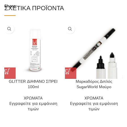
Share:
ΣΧΕΤΙΚΆ ΠΡΟΪΌΝΤΑ
GLITTER ΔΙΑΦΑΝΟ ΣΠΡΕΙ
Μαρκαδόρος Διπλός
100ml
SugarWorld Μαύρο
ΧΡΩΜΑΤΑ
ΧΡΩΜΑΤΑ
Εγγραφείτε για εμφάνιση
Εγγραφείτε για εμφάνιση
τιμών
τιμών