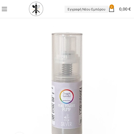
0
0,00
€
Εγγραφή Νέου Εμπόρου