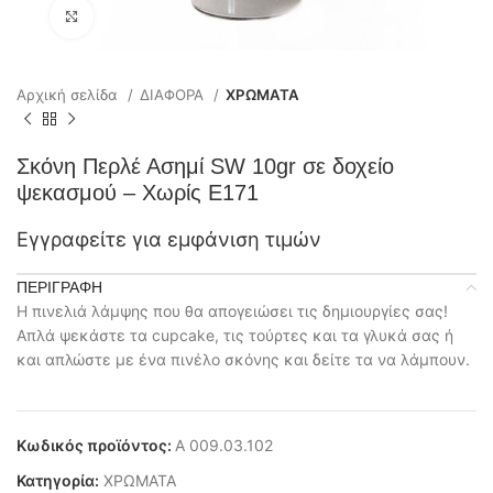
Click to enlarge
Αρχική σελίδα
ΔΙΑΦΟΡΑ
ΧΡΩΜΑΤΑ
Σκόνη Περλέ Ασημί SW 10gr σε δοχείο
ψεκασμού – Χωρίς Ε171
Εγγραφείτε για εμφάνιση τιμών
ΠΕΡΙΓΡΑΦΉ
Η πινελιά λάμψης που θα απογειώσει τις δημιουργίες σας!
Απλά ψεκάστε τα cupcake, τις τούρτες και τα γλυκά σας ή
και απλώστε με ένα πινέλο σκόνης και δείτε τα να λάμπουν.
Κωδικός προϊόντος:
Α 009.03.102
Κατηγορία:
ΧΡΩΜΑΤΑ