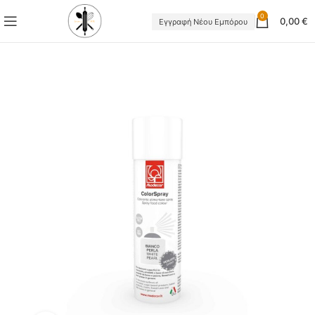
0
0,00
€
Εγγραφή Νέου Εμπόρου