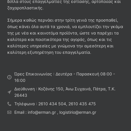
δίπλα στους επαγγελματίες της εστίασης, αρτοποιίας και
ζαχαροπλαστικής.
Σήμερα καθώς περνάει στην τρίτη γενιά της προσπαθεί,
όπως κάνει όλα αυτά τα χρονιά, να εμπλουτίζει την γκάμα
της με νέα και καινοτόμα προϊόντα, ώστε να παρέχει τα
καλύτερα και ποιοτικότερα της αγοράς, όπως και τις
καλύτερες υπηρεσίες με γνώμονα την αμεσότερη και
καλύτερη εξυπηρέτηση του επαγγελματία.
Ώρες Επικοινωνίας : Δευτέρα - Παρασκευή 08:00 -
16:00
Διεύθυνση : Κοζάνης 150, Άνω Συχαινά, Πάτρα, Τ.Κ.
26443
Τηλέφωνα : 2610 434 504, 2610 435 475
Email : info@erman.gr , logistirio@erman.gr