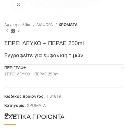
Click to enlarge
Αρχική σελίδα
ΔΙΑΦΟΡΑ
ΧΡΩΜΑΤΑ
ΣΠΡΕΙ ΛΕΥΚΟ – ΠΕΡΛΕ 250ml
Εγγραφείτε για εμφάνιση τιμών
ΠΕΡΙΓΡΑΦΉ
ΣΠΡΕΙ ΛΕΥΚΟ – ΠΕΡΛΕ 250ml
Κωδικός προϊόντος:
Π 61819
Κατηγορία:
ΧΡΩΜΑΤΑ
Share:
ΣΧΕΤΙΚΆ ΠΡΟΪΌΝΤΑ