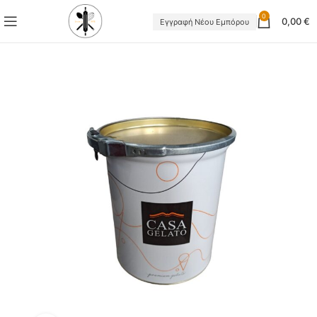
0
0,00
€
Εγγραφή Νέου Εμπόρου