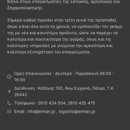
δίπλα στους επαγγελματίες της εστίασης, αρτοποιίας και
ζαχαροπλαστικής.
Σήμερα καθώς περνάει στην τρίτη γενιά της προσπαθεί,
όπως κάνει όλα αυτά τα χρονιά, να εμπλουτίζει την γκάμα
της με νέα και καινοτόμα προϊόντα, ώστε να παρέχει τα
καλύτερα και ποιοτικότερα της αγοράς, όπως και τις
καλύτερες υπηρεσίες με γνώμονα την αμεσότερη και
καλύτερη εξυπηρέτηση του επαγγελματία.
Ώρες Επικοινωνίας : Δευτέρα - Παρασκευή 08:00 -
16:00
Διεύθυνση : Κοζάνης 150, Άνω Συχαινά, Πάτρα, Τ.Κ.
26443
Τηλέφωνα : 2610 434 504, 2610 435 475
Email : info@erman.gr , logistirio@erman.gr