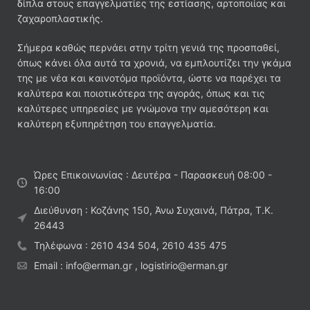
δίπλα στους επαγγελματίες της εστίασης, αρτοποιίας και
ζαχαροπλαστικής.
Σήμερα καθώς περνάει στην τρίτη γενιά της προσπαθεί,
όπως κάνει όλα αυτά τα χρονιά, να εμπλουτίζει την γκάμα
της με νέα και καινοτόμα προϊόντα, ώστε να παρέχει τα
καλύτερα και ποιοτικότερα της αγοράς, όπως και τις
καλύτερες υπηρεσίες με γνώμονα την αμεσότερη και
καλύτερη εξυπηρέτηση του επαγγελματία.
Ώρες Επικοινωνίας : Δευτέρα - Παρασκευή 08:00 -
16:00
Διεύθυνση : Κοζάνης 150, Άνω Συχαινά, Πάτρα, Τ.Κ.
26443
Τηλέφωνα : 2610 434 504, 2610 435 475
Email : info@erman.gr , logistirio@erman.gr