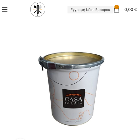
0
0,00
€
Εγγραφή Νέου Εμπόρου