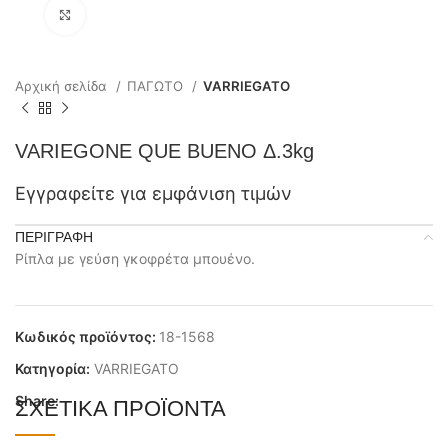
Click to enlarge
Αρχική σελίδα
ΠΑΓΩΤΟ
VARRIEGATO
VARIEGONE QUE BUENO Δ.3kg
Εγγραφείτε για εμφάνιση τιμών
ΠΕΡΙΓΡΑΦΉ
Ρίπλα με γεύση γκοφρέτα μπουένο.
Κωδικός προϊόντος:
18-1568
Κατηγορία:
VARRIEGATO
Share:
ΣΧΕΤΙΚΆ ΠΡΟΪΌΝΤΑ