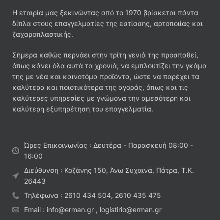
Η εταιρία μας ξεκινώντας από το 1970 βρίσκεται πάντα
δίπλα στους επαγγελματίες της εστίασης, αρτοποιίας και
ζαχαροπλαστικής.
Σήμερα καθώς περνάει στην τρίτη γενιά της προσπαθεί,
όπως κάνει όλα αυτά τα χρονιά, να εμπλουτίζει την γκάμα
της με νέα και καινοτόμα προϊόντα, ώστε να παρέχει τα
καλύτερα και ποιοτικότερα της αγοράς, όπως και τις
καλύτερες υπηρεσίες με γνώμονα την αμεσότερη και
καλύτερη εξυπηρέτηση του επαγγελματία.
Ώρες Επικοινωνίας : Δευτέρα - Παρασκευή 08:00 -
16:00
Διεύθυνση : Κοζάνης 150, Άνω Συχαινά, Πάτρα, Τ.Κ.
26443
Τηλέφωνα : 2610 434 504, 2610 435 475
Email : info@erman.gr , logistirio@erman.gr