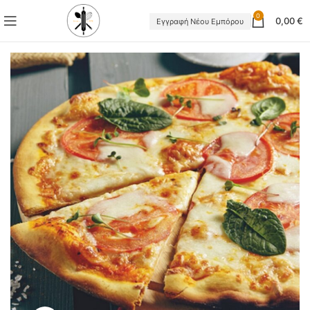
0
0,00
€
Εγγραφή Νέου Εμπόρου