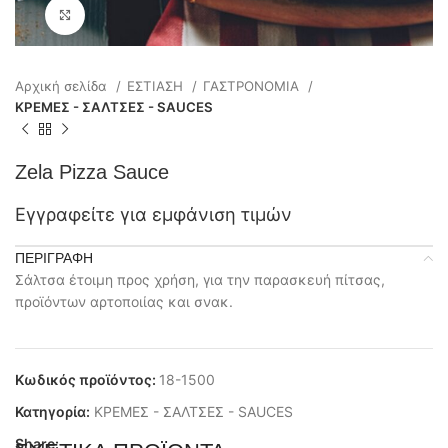
Click to enlarge
Αρχική σελίδα
ΕΣΤΙΑΣΗ
ΓΑΣΤΡΟΝΟΜΙΑ
ΚΡΕΜΕΣ - ΣΑΛΤΣΕΣ - SAUCES
Zela Pizza Sauce
Εγγραφείτε για εμφάνιση τιμών
ΠΕΡΙΓΡΑΦΉ
Σάλτσα έτοιμη προς χρήση, για την παρασκευή πίτσας,
προϊόντων αρτοποιίας και σνακ.
Κωδικός προϊόντος:
18-1500
Κατηγορία:
ΚΡΕΜΕΣ - ΣΑΛΤΣΕΣ - SAUCES
Share: