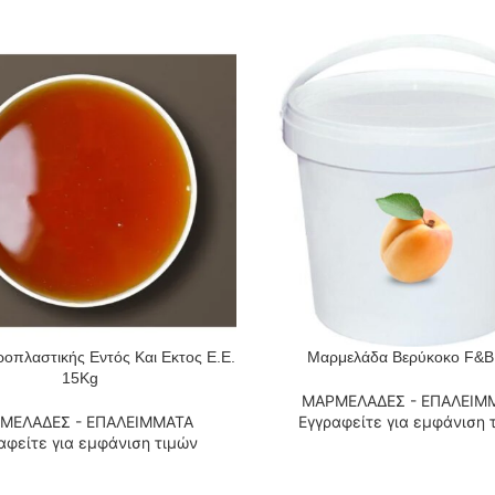
ροπλαστικής Εντός Και Εκτος Ε.Ε.
Μαρμελάδα Βερύκοκο F&B
 ΠΕΡΙΣΣΌΤΕΡΑ
ΔΙΑΒΆΣΤΕ ΠΕΡΙΣΣΌΤΕΡΑ
15Kg
ΜΑΡΜΕΛΑΔΕΣ - ΕΠΑΛΕΙΜ
ΜΕΛΑΔΕΣ - ΕΠΑΛΕΙΜΜΑΤΑ
Εγγραφείτε για εμφάνιση 
αφείτε για εμφάνιση τιμών