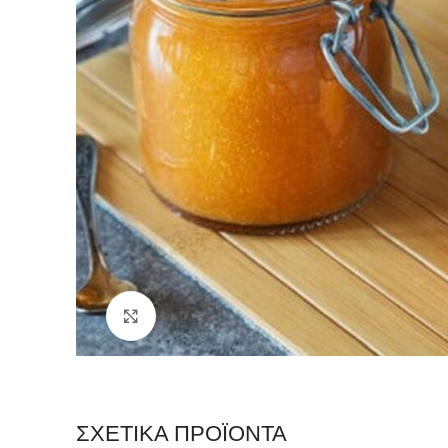
Click to enlarge
ΣΧΕΤΙΚΆ ΠΡΟΪΌΝΤΑ