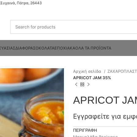
Συχαινά, Πάτρα, 26443
ΕΥΑΣΙΑΣ
ΔΙΑΦΟΡΑ
ΣΟΚΟΛΑΤΑ
ΕΠΟΧΙΑΚΑ
ΟΛΑ ΤΑ ΠΡΟΪΟΝΤΑ
Αρχική σελίδα
ΖΑΧΑΡΟΠΛΑΣ
APRICOT JAM 35%
APRICOT JA
Εγγραφείτε για εμφ
ΠΕΡΙΓΡΑΦΉ
Μαρμελάδα βερίκοκο.