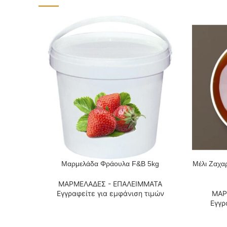
Μαρμελάδα Φράουλα F&B 5kg
Μέλι Ζαχα
ΔΙΑΒΆΣΤΕ ΠΕΡΙΣΣΌΤΕΡΑ
ΔΙΑΒΆΣΤΕ
ΜΑΡΜΕΛΑΔΕΣ - ΕΠΑΛΕΙΜΜΑΤΑ
Εγγραφείτε για εμφάνιση τιμών
ΜΑΡ
Εγγρ