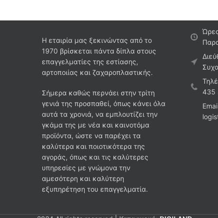
Ώρες
Η εταιρία μας ξεκινώντας από το
Παρα
1970 βρίσκεται πάντα δίπλα στους
Διεύ
επαγγελματίες της εστίασης,
Συχα
αρτοποιίας και ζαχαροπλαστικής.
Τηλέ
435
Σήμερα καθώς περνάει στην τρίτη
γενιά της προσπαθεί, όπως κάνει όλα
Emai
αυτά τα χρονιά, να εμπλουτίζει την
logi
γκάμα της με νέα και καινοτόμα
προϊόντα, ώστε να παρέχει τα
καλύτερα και ποιοτικότερα της
αγοράς, όπως και τις καλύτερες
υπηρεσίες με γνώμονα την
αμεσότερη και καλύτερη
εξυπηρέτηση του επαγγελματία.