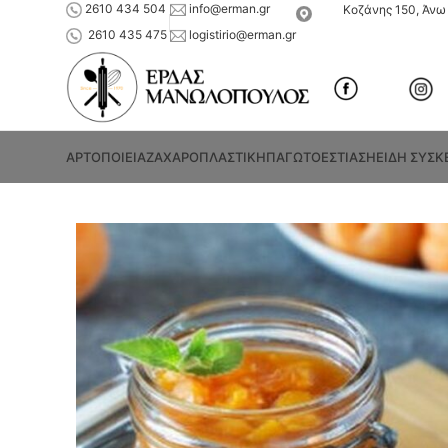
2610 434 504
info@erman.gr
Κοζάνης 150, Άνω 
2610 435 475
logistirio@erman.gr
ΑΡΤΟΠΟΙΕΙΑ
ΖΑΧΑΡΟΠΛΑΣΤΙΚΗ
ΠΑΓΩΤΟ
ΕΣΤΙΑΣΗ
ΕΙΔΗ ΣΥΣΚ