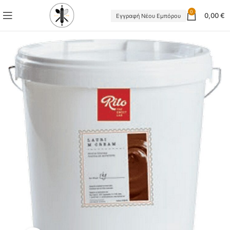
0
0,00
€
Εγγραφή Νέου Εμπόρου