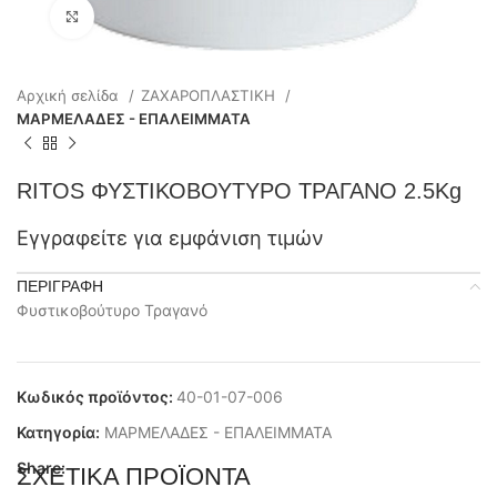
Click to enlarge
Αρχική σελίδα
ΖΑΧΑΡΟΠΛΑΣΤΙΚΗ
ΜΑΡΜΕΛΑΔΕΣ - ΕΠΑΛΕΙΜΜΑΤΑ
RITOS ΦΥΣΤΙΚΟΒΟΥΤΥΡΟ ΤΡΑΓΑΝΟ 2.5Kg
Εγγραφείτε για εμφάνιση τιμών
ΠΕΡΙΓΡΑΦΉ
Φυστικοβούτυρο Τραγανό
Κωδικός προϊόντος:
40-01-07-006
Κατηγορία:
ΜΑΡΜΕΛΑΔΕΣ - ΕΠΑΛΕΙΜΜΑΤΑ
Share:
ΣΧΕΤΙΚΆ ΠΡΟΪΌΝΤΑ