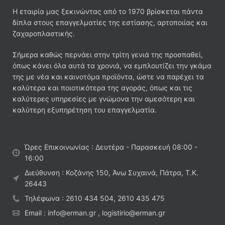
Η εταιρία μας ξεκινώντας από το 1970 βρίσκεται πάντα
δίπλα στους επαγγελματίες της εστίασης, αρτοποιίας και
ζαχαροπλαστικής.
Σήμερα καθώς περνάει στην τρίτη γενιά της προσπαθεί,
όπως κάνει όλα αυτά τα χρονιά, να εμπλουτίζει την γκάμα
της με νέα και καινοτόμα προϊόντα, ώστε να παρέχει τα
καλύτερα και ποιοτικότερα της αγοράς, όπως και τις
καλύτερες υπηρεσίες με γνώμονα την αμεσότερη και
καλύτερη εξυπηρέτηση του επαγγελματία.
Ώρες Επικοινωνίας : Δευτέρα - Παρασκευή 08:00 -
16:00
Διεύθυνση : Κοζάνης 150, Άνω Συχαινά, Πάτρα, Τ.Κ.
26443
Τηλέφωνα : 2610 434 504, 2610 435 475
Email : info@erman.gr , logistirio@erman.gr