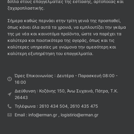
δίπλα στους επαγγελματίες της εστίασης, αρτοποιίας και
ζαχαροπλαστικής.
Σήμερα καθώς περνάει στην τρίτη γενιά της προσπαθεί,
όπως κάνει όλα αυτά τα χρονιά, να εμπλουτίζει την γκάμα
της με νέα και καινοτόμα προϊόντα, ώστε να παρέχει τα
καλύτερα και ποιοτικότερα της αγοράς, όπως και τις
καλύτερες υπηρεσίες με γνώμονα την αμεσότερη και
καλύτερη εξυπηρέτηση του επαγγελματία.
Ώρες Επικοινωνίας : Δευτέρα - Παρασκευή 08:00 -
16:00
Διεύθυνση : Κοζάνης 150, Άνω Συχαινά, Πάτρα, Τ.Κ.
26443
Τηλέφωνα : 2610 434 504, 2610 435 475
Email : info@erman.gr , logistirio@erman.gr