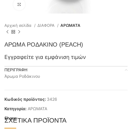
Click to enlarge
Αρχική σελίδα
ΔΙΑΦΟΡΑ
ΑΡΩΜΑΤΑ
ΑΡΩΜΑ ΡΟΔΑΚΙΝΟ (PEACH)
Εγγραφείτε για εμφάνιση τιμών
ΠΕΡΙΓΡΑΦΉ
Άρωμα Ροδάκινου
Κωδικός προϊόντος:
3426
Κατηγορία:
ΑΡΩΜΑΤΑ
Share:
ΣΧΕΤΙΚΆ ΠΡΟΪΌΝΤΑ