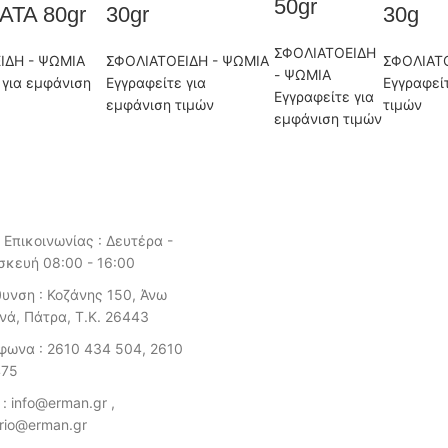
50gr
ΤΑ 80gr
30gr
30g
ΣΦΟΛΙΑΤΟΕΙΔΗ
ΙΔΗ - ΨΩΜΙΑ
ΣΦΟΛΙΑΤΟΕΙΔΗ - ΨΩΜΙΑ
ΣΦΟΛΙΑΤ
- ΨΩΜΙΑ
 για εμφάνιση
Εγγραφείτε για
Εγγραφεί
Εγγραφείτε για
εμφάνιση τιμών
τιμών
εμφάνιση τιμών
 Επικοινωνίας : Δευτέρα -
κευή 08:00 - 16:00
θυνση : Κοζάνης 150, Άνω
νά, Πάτρα, Τ.Κ. 26443
φωνα : 2610 434 504, 2610
475
 : info@erman.gr ,
tirio@erman.gr