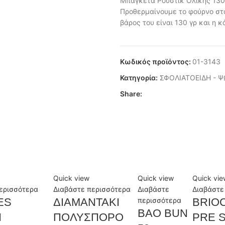
Μπαγκέτα Ρουστίκ Ολικής 130g
Προθερμαίνουμε το φούρνο στο
βάρος του είναι 130 γρ και η 
Κωδικός προϊόντος:
01-3143
Κατηγορία:
ΣΦΟΛΙΑΤΟΕΙΔΗ - 
Share:
Quick view
Quick view
Quick vie
ερισσότερα
Διαβάστε περισσότερα
Διαβάστε
Διαβάστε
ES
ΔΙΑΜΑΝΤΑΚΙ
περισσότερα
BRIO
BAO BUN
Η
ΠΟΛΥΣΠΟΡΟ
PRE 