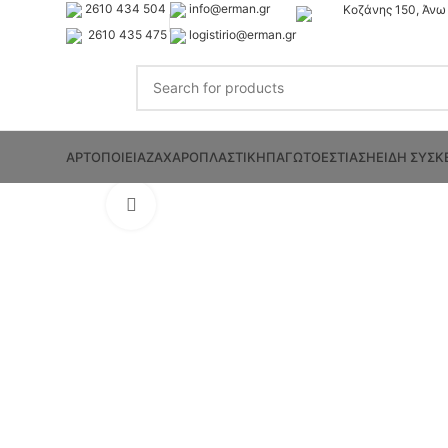
2610 434 504
info@erman.gr
Κοζάνης 150, Άνω 
2610 435 475
logistirio@erman.gr
ΑΡΤΟΠΟΙΕΙΑ
ΖΑΧΑΡΟΠΛΑΣΤΙΚΗ
ΠΑΓΩΤΟ
ΕΣΤΙΑΣΗ
ΕΙΔΗ ΣΥΣΚ
Click to enlarge