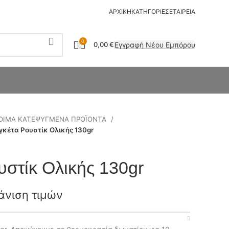
ΑΡΧΙΚΗ
ΚΑΤΗΓΟΡΙΕΣ
ΕΤΑΙΡΕΙΑ
0
Εγγραφή Νέου Εμπόρου
0,00
€
ΟΙΜΑ ΚΑΤΕΨΥΓΜΕΝΑ ΠΡΟΪΟΝΤΑ
κέτα Ρουστίκ Ολικής 130gr
στίκ Ολικής 130gr
άνιση τιμών