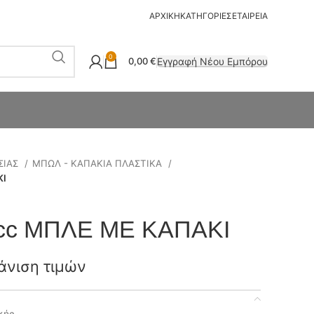
ΑΡΧΙΚΗ
ΚΑΤΗΓΟΡΙΕΣ
ΕΤΑΙΡΕΙΑ
0
Εγγραφή Νέου Εμπόρου
0,00
€
ΣΙΑΣ
ΜΠΩΛ - ΚΑΠΑΚΙΑ ΠΛΑΣΤΙΚΑ
ΚΙ
cc ΜΠΛΕ ΜΕ ΚΑΠΑΚΙ
άνιση τιμών
κής