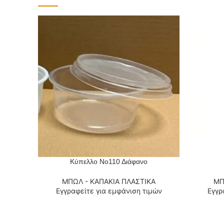
Κύπελλο Νο110 Διάφανο
ΔΙΑΒΆΣΤΕ ΠΕΡΙΣΣΌΤΕΡΑ
ΔΙΑΒΆΣΤΕ
ΜΠΩΛ - ΚΑΠΑΚΙΑ ΠΛΑΣΤΙΚΑ
ΜΠ
Εγγραφείτε για εμφάνιση τιμών
Εγγρ