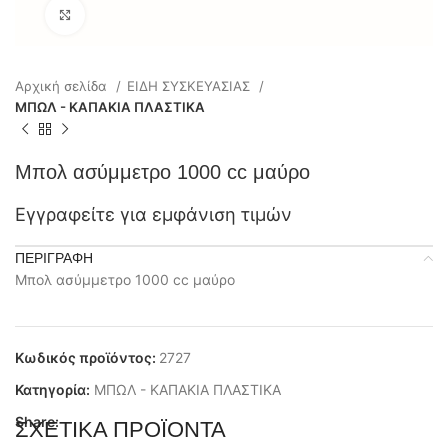
Click to enlarge
Αρχική σελίδα
ΕΙΔΗ ΣΥΣΚΕΥΑΣΙΑΣ
ΜΠΩΛ - ΚΑΠΑΚΙΑ ΠΛΑΣΤΙΚΑ
Mπολ ασύμμετρο 1000 cc μαύρο
Εγγραφείτε για εμφάνιση τιμών
ΠΕΡΙΓΡΑΦΉ
Mπολ ασύμμετρο 1000 cc μαύρο
Κωδικός προϊόντος:
2727
Κατηγορία:
ΜΠΩΛ - ΚΑΠΑΚΙΑ ΠΛΑΣΤΙΚΑ
Share:
ΣΧΕΤΙΚΆ ΠΡΟΪΌΝΤΑ