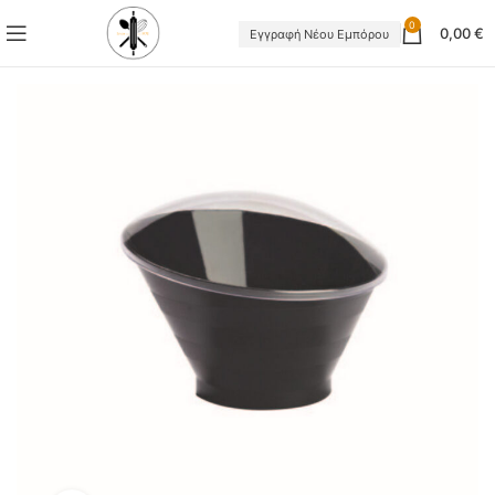
0
0,00
€
Εγγραφή Νέου Εμπόρου