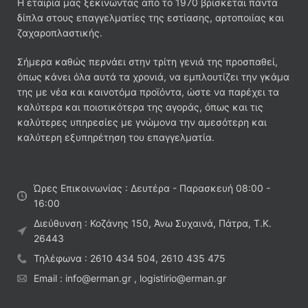
Η εταιρία μας ξεκινώντας από το 1970 βρίσκεται πάντα
δίπλα στους επαγγελματίες της εστίασης, αρτοποιίας και
ζαχαροπλαστικής.
Σήμερα καθώς περνάει στην τρίτη γενιά της προσπαθεί,
όπως κάνει όλα αυτά τα χρονιά, να εμπλουτίζει την γκάμα
της με νέα και καινοτόμα προϊόντα, ώστε να παρέχει τα
καλύτερα και ποιοτικότερα της αγοράς, όπως και τις
καλύτερες υπηρεσίες με γνώμονα την αμεσότερη και
καλύτερη εξυπηρέτηση του επαγγελματία.
Ώρες Επικοινωνίας : Δευτέρα - Παρασκευή 08:00 -
16:00
Διεύθυνση : Κοζάνης 150, Άνω Συχαινά, Πάτρα, Τ.Κ.
26443
Τηλέφωνα : 2610 434 504, 2610 435 475
Email : info@erman.gr , logistirio@erman.gr