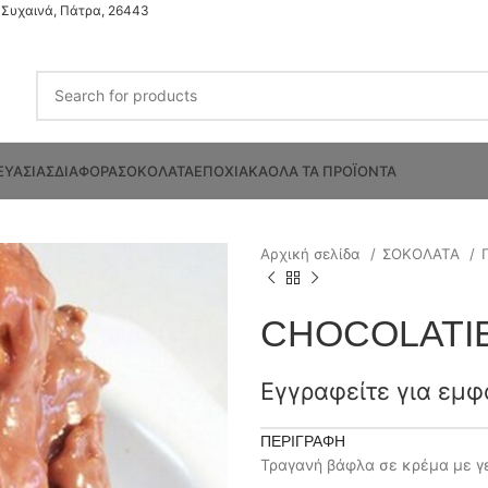
Συχαινά, Πάτρα, 26443
ΕΥΑΣΙΑΣ
ΔΙΑΦΟΡΑ
ΣΟΚΟΛΑΤΑ
ΕΠΟΧΙΑΚΑ
ΟΛΑ ΤΑ ΠΡΟΪΟΝΤΑ
Αρχική σελίδα
ΣΟΚΟΛΑΤΑ
CHOCOLATIE
Εγγραφείτε για εμφ
ΠΕΡΙΓΡΑΦΉ
Τραγανή βάφλα σε κρέμα με γ