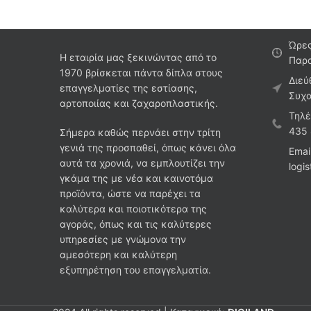
Ώρες
Η εταιρία μας ξεκινώντας από το
Παρα
1970 βρίσκεται πάντα δίπλα στους
Διεύ
επαγγελματίες της εστίασης,
Συχα
αρτοποιίας και ζαχαροπλαστικής.
Τηλέ
435
Σήμερα καθώς περνάει στην τρίτη
γενιά της προσπαθεί, όπως κάνει όλα
Emai
αυτά τα χρονιά, να εμπλουτίζει την
logi
γκάμα της με νέα και καινοτόμα
προϊόντα, ώστε να παρέχει τα
καλύτερα και ποιοτικότερα της
αγοράς, όπως και τις καλύτερες
υπηρεσίες με γνώμονα την
αμεσότερη και καλύτερη
εξυπηρέτηση του επαγγελματία.