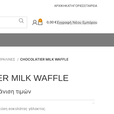
ΑΡΧΙΚΗ
ΚΑΤΗΓΟΡΙΕΣ
ΕΤΑΙΡΕΙΑ
0
Εγγραφή Νέου Εμπόρου
0,00
€
ΠΡΑΛΙΝΕΣ
CHOCOLATIER MILK WAFFLE
R MILK WAFFLE
άνιση τιμών
εύση σοκολάτας γάλακτος.