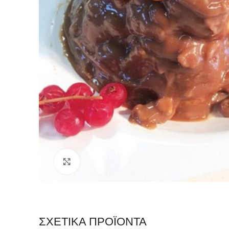
Click to enlarge
ΣΧΕΤΙΚΆ ΠΡΟΪΌΝΤΑ