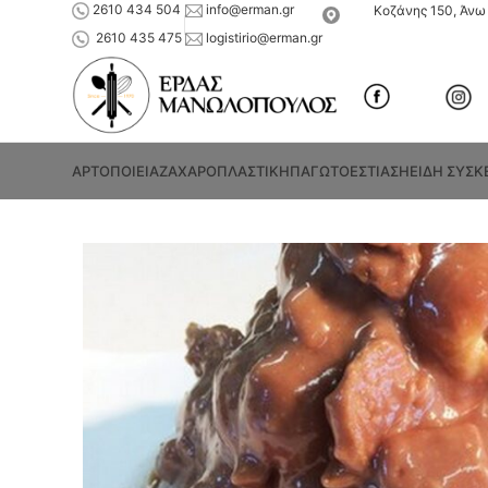
2610 434 504
info@erman.gr
Κοζάνης 150, Άνω 
2610 435 475
logistirio@erman.gr
ΑΡΤΟΠΟΙΕΙΑ
ΖΑΧΑΡΟΠΛΑΣΤΙΚΗ
ΠΑΓΩΤΟ
ΕΣΤΙΑΣΗ
ΕΙΔΗ ΣΥΣΚ