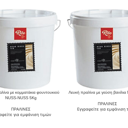
λίνα με κομματάκια φουντουκιού
Λευκή πραλίνα με γεύση βανίλι
 ΠΕΡΙΣΣΌΤΕΡΑ
ΔΙΑΒΆΣΤΕ ΠΕΡΙΣΣΌΤΕΡΑ
NUSS-NUSS 5Kg
ΠΡΑΛΙΝΕΣ
ΠΡΑΛΙΝΕΣ
Εγγραφείτε για εμφάνιση 
αφείτε για εμφάνιση τιμών