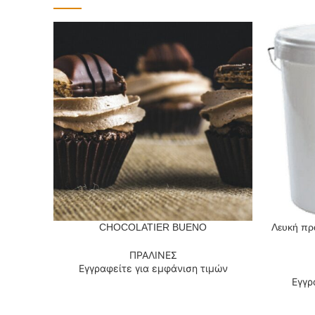
CHOCOLATIER BUENO
Λευκή πρα
ΔΙΑΒΆΣΤΕ ΠΕΡΙΣΣΌΤΕΡΑ
ΔΙΑΒΆΣΤΕ
ΠΡΑΛΙΝΕΣ
Εγγραφείτε για εμφάνιση τιμών
Εγγρ