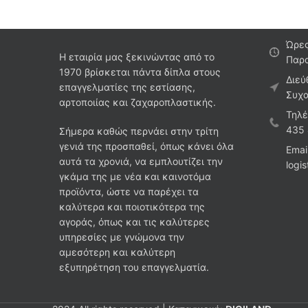
Ώρες
Η εταιρία μας ξεκινώντας από το
Παρα
1970 βρίσκεται πάντα δίπλα στους
Διεύ
επαγγελματίες της εστίασης,
Συχα
αρτοποιίας και ζαχαροπλαστικής.
Τηλέ
435
Σήμερα καθώς περνάει στην τρίτη
γενιά της προσπαθεί, όπως κάνει όλα
Emai
αυτά τα χρονιά, να εμπλουτίζει την
logi
γκάμα της με νέα και καινοτόμα
προϊόντα, ώστε να παρέχει τα
καλύτερα και ποιοτικότερα της
αγοράς, όπως και τις καλύτερες
υπηρεσίες με γνώμονα την
αμεσότερη και καλύτερη
εξυπηρέτηση του επαγγελματία.