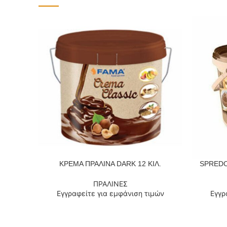
ΚΡΕΜΑ ΠΡΑΛΙΝΑ DARK 12 ΚΙΛ.
SPREDC
ΔΙΑΒΆΣΤΕ ΠΕΡΙΣΣΌΤΕΡΑ
ΔΙΑΒΆΣΤΕ
ΠΡΑΛΙΝΕΣ
Εγγραφείτε για εμφάνιση τιμών
Εγγρ