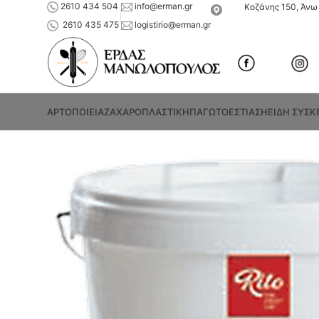
2610 434 504
info@erman.gr
Κοζάνης 150, Άνω 
2610 435 475
logistirio@erman.gr
ΑΡΤΟΠΟΙΕΙΑ
ΖΑΧΑΡΟΠΛΑΣΤΙΚΗ
ΠΑΓΩΤΟ
ΕΣΤΙΑΣΗ
ΕΙΔΗ ΣΥΣΚ