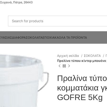
Συχαινά, Πάτρα, 26443
ΕΥΑΣΙΑΣ
ΔΙΑΦΟΡΑ
ΣΟΚΟΛΑΤΑ
ΕΠΟΧΙΑΚΑ
ΟΛΑ ΤΑ ΠΡΟΪΟΝΤΑ
Αρχική σελίδα
ΣΟΚΟΛΑΤΑ
Πραλίνα τύπου κίντερ μπουέν
Πραλίνα τύπο
κομματάκια 
GOFRE 5Kg