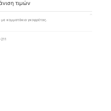
άνιση τιμών
ο με κομματάκια γκοφρέτας.
-211