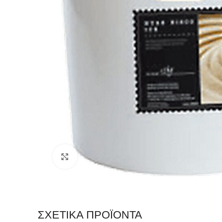
Click to enlarge
ΣΧΕΤΙΚΆ ΠΡΟΪΌΝΤΑ