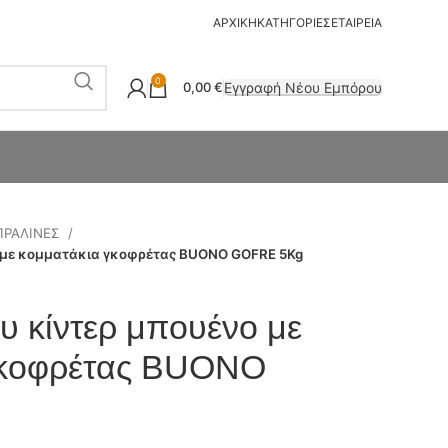
ΑΡΧΙΚΗ
ΚΑΤΗΓΟΡΙΕΣ
ΕΤΑΙΡΕΙΑ
0
Εγγραφή Νέου Εμπόρου
0,00
€
ΠΡΑΛΙΝΕΣ
ο με κομματάκια γκοφρέτας BUONO GOFRE 5Kg
υ κίντερ μπουένο με
γκοφρέτας BUONO