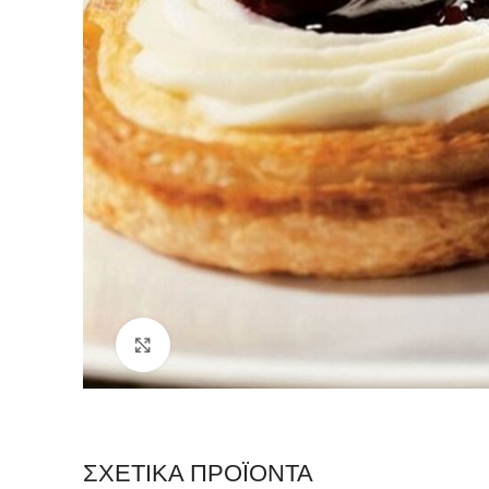
Click to enlarge
ΣΧΕΤΙΚΆ ΠΡΟΪΌΝΤΑ