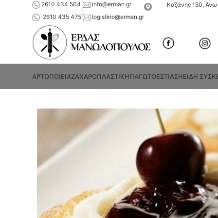
2610 434 504
info@erman.gr
Κοζάνης 150, Άνω 
2610 435 475
logistirio@erman.gr
ΑΡΤΟΠΟΙΕΙΑ
ΖΑΧΑΡΟΠΛΑΣΤΙΚΗ
ΠΑΓΩΤΟ
ΕΣΤΙΑΣΗ
ΕΙΔΗ ΣΥΣΚ