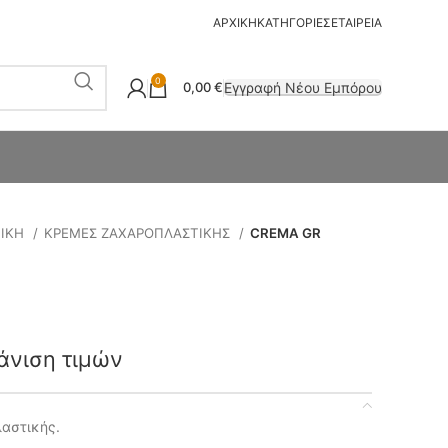
ΑΡΧΙΚΗ
ΚΑΤΗΓΟΡΙΕΣ
ΕΤΑΙΡΕΙΑ
0
Εγγραφή Νέου Εμπόρου
0,00
€
ΤΙΚΗ
ΚΡΕΜΕΣ ΖΑΧΑΡΟΠΛΑΣΤΙΚΗΣ
CREMA GR
άνιση τιμών
αστικής.