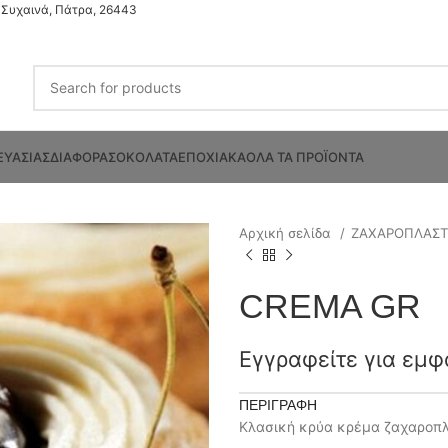
Συχαινά, Πάτρα, 26443
ΕΥΑΣΙΑΣ
ΔΙΑΦΟΡΑ
ΣΟΚΟΛΑΤΑ
ΕΠΟΧΙΑΚΑ
ΟΛΑ ΤΑ ΠΡΟΪΟΝΤΑ
Αρχική σελίδα
ΖΑΧΑΡΟΠΛΑΣ
CREMA GR
Εγγραφείτε για εμφ
ΠΕΡΙΓΡΑΦΉ
Κλασική κρύα κρέμα ζαχαροπλ