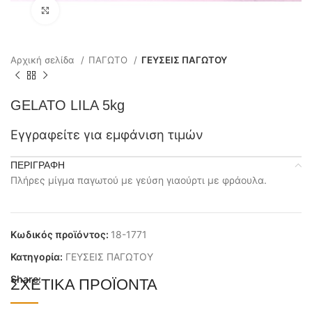
Click to enlarge
Αρχική σελίδα
ΠΑΓΩΤΟ
ΓΕΥΣΕΙΣ ΠΑΓΩΤΟΥ
GELATO LILA 5kg
Εγγραφείτε για εμφάνιση τιμών
ΠΕΡΙΓΡΑΦΉ
Πλήρες μίγμα παγωτού με γεύση γιαούρτι με φράουλα.
Κωδικός προϊόντος:
18-1771
Κατηγορία:
ΓΕΥΣΕΙΣ ΠΑΓΩΤΟΥ
Share:
ΣΧΕΤΙΚΆ ΠΡΟΪΌΝΤΑ