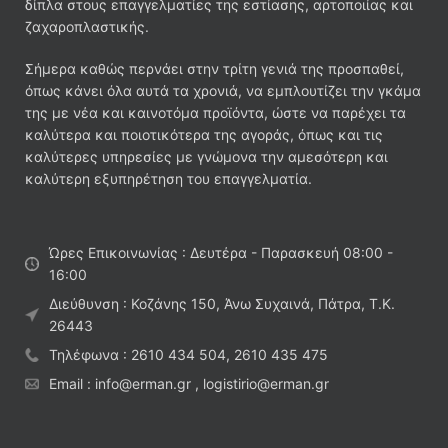
δίπλα στους επαγγελματίες της εστίασης, αρτοποιίας και
ζαχαροπλαστικής.
Σήμερα καθώς περνάει στην τρίτη γενιά της προσπαθεί,
όπως κάνει όλα αυτά τα χρονιά, να εμπλουτίζει την γκάμα
της με νέα και καινοτόμα προϊόντα, ώστε να παρέχει τα
καλύτερα και ποιοτικότερα της αγοράς, όπως και τις
καλύτερες υπηρεσίες με γνώμονα την αμεσότερη και
καλύτερη εξυπηρέτηση του επαγγελματία.
Ώρες Επικοινωνίας : Δευτέρα - Παρασκευή 08:00 -
16:00
Διεύθυνση : Κοζάνης 150, Άνω Συχαινά, Πάτρα, Τ.Κ.
26443
Τηλέφωνα : 2610 434 504, 2610 435 475
Email : info@erman.gr , logistirio@erman.gr