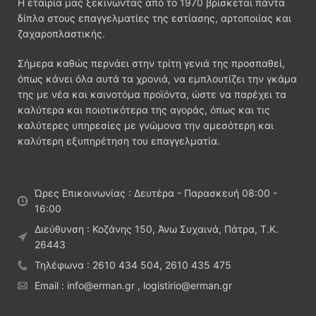
Η εταιρία μας ξεκινώντας από το 1970 βρίσκεται πάντα
δίπλα στους επαγγελματίες της εστίασης, αρτοποιίας και
ζαχαροπλαστικής.
Σήμερα καθώς περνάει στην τρίτη γενιά της προσπαθεί,
όπως κάνει όλα αυτά τα χρονιά, να εμπλουτίζει την γκάμα
της με νέα και καινοτόμα προϊόντα, ώστε να παρέχει τα
καλύτερα και ποιοτικότερα της αγοράς, όπως και τις
καλύτερες υπηρεσίες με γνώμονα την αμεσότερη και
καλύτερη εξυπηρέτηση του επαγγελματία.
Ώρες Επικοινωνίας : Δευτέρα - Παρασκευή 08:00 -
16:00
Διεύθυνση : Κοζάνης 150, Άνω Συχαινά, Πάτρα, Τ.Κ.
26443
Τηλέφωνα : 2610 434 504, 2610 435 475
Email : info@erman.gr , logistirio@erman.gr