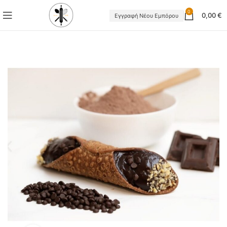
0
0,00
€
Εγγραφή Νέου Εμπόρου