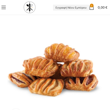
0
0,00
€
Εγγραφή Νέου Εμπόρου