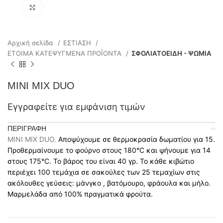
Click to enlarge
Αρχική σελίδα
ΕΣΤΙΑΣΗ
ΕΤΟΙΜΑ ΚΑΤΕΨΥΓΜΕΝΑ ΠΡΟΪΟΝΤΑ
ΣΦΟΛΙΑΤΟΕΙΔΗ - ΨΩΜΙΑ
MINI MIX DUO
Εγγραφείτε για εμφάνιση τιμών
ΠΕΡΙΓΡΑΦΉ
MINI MIX DUO.
Αποψύχουμε σε θερμοκρασία δωματίου για 15.
Προθερμαίνουμε το φούρνο στους 180°C και ψήνουμε για 14
στους 175°C. Το βάρος του είναι 40 γρ. Το κάθε κιβώτιο
περιέχει 100 τεμάχια σε σακούλες των 25 τεμαχίων στις
ακόλουθες γεύσεις: μάνγκο , βατόμουρο, φράουλα και μήλο.
Μαρμελάδα από 100% πραγματικά φρούτα.