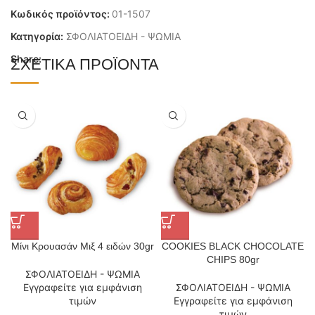
Κωδικός προϊόντος:
01-1507
Κατηγορία:
ΣΦΟΛΙΑΤΟΕΙΔΗ - ΨΩΜΙΑ
Share:
ΣΧΕΤΙΚΆ ΠΡΟΪΌΝΤΑ
Μίνι Κρουασάν Μιξ 4 ειδών 30gr
COOKIES BLACK CHOCOLATE
CHIPS 80gr
ΣΦΟΛΙΑΤΟΕΙΔΗ - ΨΩΜΙΑ
Εγγραφείτε για εμφάνιση
ΣΦΟΛΙΑΤΟΕΙΔΗ - ΨΩΜΙΑ
τιμών
Εγγραφείτε για εμφάνιση
τιμών