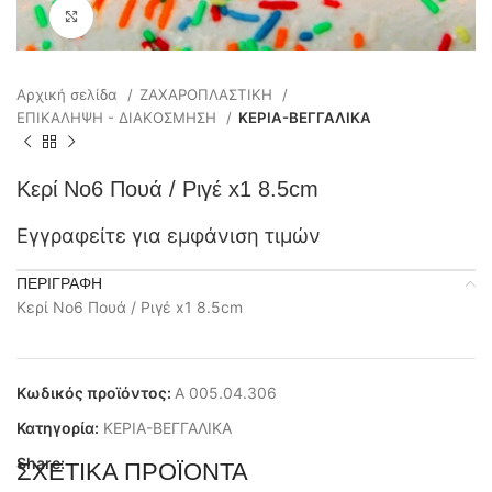
Click to enlarge
Αρχική σελίδα
ΖΑΧΑΡΟΠΛΑΣΤΙΚΗ
ΕΠΙΚΑΛΗΨΗ - ΔΙΑΚΟΣΜΗΣΗ
ΚΕΡΙΑ-ΒΕΓΓΑΛΙΚΑ
Κερί Νο6 Πουά / Ριγέ x1 8.5cm
Εγγραφείτε για εμφάνιση τιμών
ΠΕΡΙΓΡΑΦΉ
Κερί Νο6 Πουά / Ριγέ x1 8.5cm
Κωδικός προϊόντος:
Α 005.04.306
Κατηγορία:
ΚΕΡΙΑ-ΒΕΓΓΑΛΙΚΑ
Share:
ΣΧΕΤΙΚΆ ΠΡΟΪΌΝΤΑ