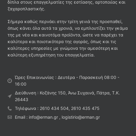
δίπλα στους επαγγελματίες της εστίασης, αρτοποιίας και
ζαχαροπλαστικής.
Σήμερα καθώς περνάει στην τρίτη γενιά της προσπαθεί,
όπως κάνει όλα αυτά τα χρονιά, να εμπλουτίζει την γκάμα
της με νέα και καινοτόμα προϊόντα, ώστε να παρέχει τα
καλύτερα και ποιοτικότερα της αγοράς, όπως και τις
καλύτερες υπηρεσίες με γνώμονα την αμεσότερη και
καλύτερη εξυπηρέτηση του επαγγελματία.
Ώρες Επικοινωνίας : Δευτέρα - Παρασκευή 08:00 -
16:00
Διεύθυνση : Κοζάνης 150, Άνω Συχαινά, Πάτρα, Τ.Κ.
26443
Τηλέφωνα : 2610 434 504, 2610 435 475
Email : info@erman.gr , logistirio@erman.gr