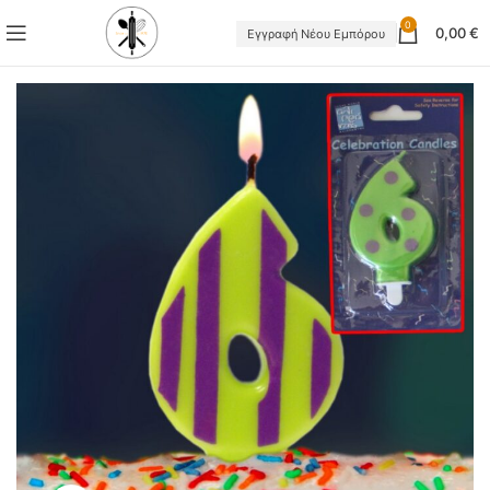
0
0,00
€
Εγγραφή Νέου Εμπόρου