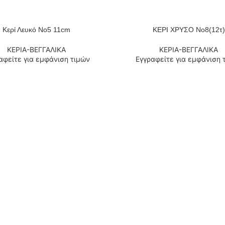
Κερί Λευκό Νο5 11cm
ΚΕΡΙ ΧΡΥΣΟ Νο8(12τ)
 ΠΕΡΙΣΣΌΤΕΡΑ
ΔΙΑΒΆΣΤΕ ΠΕΡΙΣΣΌΤΕΡΑ
ΚΕΡΙΑ-ΒΕΓΓΑΛΙΚΑ
ΚΕΡΙΑ-ΒΕΓΓΑΛΙΚΑ
αφείτε για εμφάνιση τιμών
Εγγραφείτε για εμφάνιση 