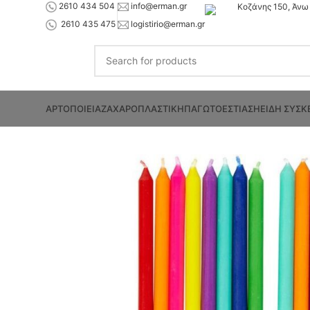
2610 434 504
info@erman.gr
Κοζάνης 150, Άνω 
2610 435 475
logistirio@erman.gr
ΑΡΤΟΠΟΙΕΙΑ
ΖΑΧΑΡΟΠΛΑΣΤΙΚΗ
ΠΑΓΩΤΟ
ΕΣΤΙΑΣΗ
ΕΙΔΗ ΣΥΣΚ