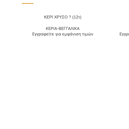
ΚΕΡΙ ΧΡΥΣΟ ? (12τ)
ΔΙΑΒΆΣΤΕ ΠΕΡΙΣΣΌΤΕΡΑ
ΔΙΑΒΆΣΤΕ
ΚΕΡΙΑ-ΒΕΓΓΑΛΙΚΑ
Εγγραφείτε για εμφάνιση τιμών
Εγγρ