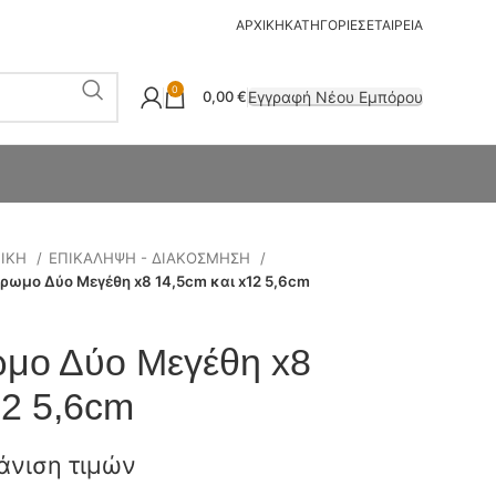
ΑΡΧΙΚΗ
ΚΑΤΗΓΟΡΙΕΣ
ΕΤΑΙΡΕΙΑ
0
Εγγραφή Νέου Εμπόρου
0,00
€
ΤΙΚΗ
ΕΠΙΚΑΛΗΨΗ - ΔΙΑΚΟΣΜΗΣΗ
ρωμο Δύο Μεγέθη x8 14,5cm και x12 5,6cm
ωμο Δύο Μεγέθη x8
12 5,6cm
άνιση τιμών