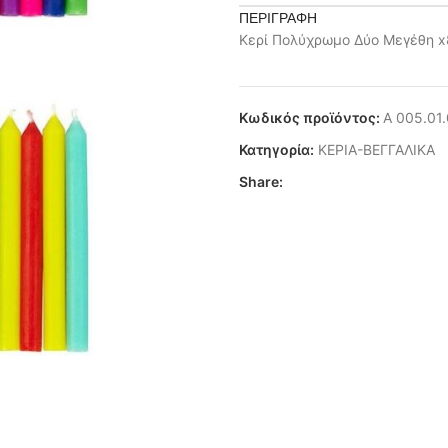
ΠΕΡΙΓΡΑΦΉ
Κερί Πολύχρωμο Δύο Μεγέθη x
Κωδικός προϊόντος:
Α 005.01
Κατηγορία:
ΚΕΡΙΑ-ΒΕΓΓΑΛΙΚΑ
Share: