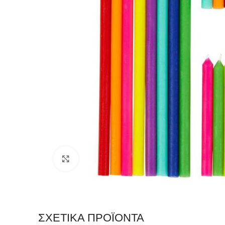
Click to enlarge
ΣΧΕΤΙΚΆ ΠΡΟΪΌΝΤΑ