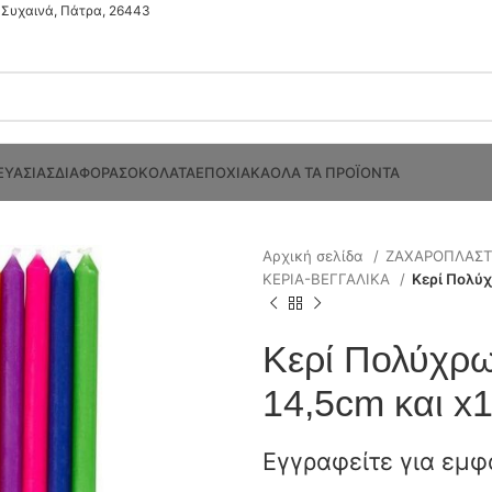
Συχαινά, Πάτρα, 26443
ΕΥΑΣΙΑΣ
ΔΙΑΦΟΡΑ
ΣΟΚΟΛΑΤΑ
ΕΠΟΧΙΑΚΑ
ΟΛΑ ΤΑ ΠΡΟΪΟΝΤΑ
Αρχική σελίδα
ΖΑΧΑΡΟΠΛΑΣ
ΚΕΡΙΑ-ΒΕΓΓΑΛΙΚΑ
Κερί Πολύχ
Κερί Πολύχρ
14,5cm και x
Εγγραφείτε για εμφ