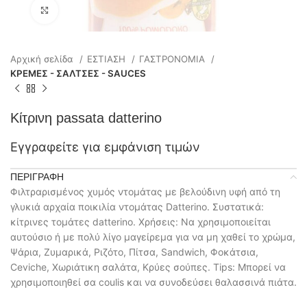
Click to enlarge
Αρχική σελίδα
ΕΣΤΙΑΣΗ
ΓΑΣΤΡΟΝΟΜΙΑ
ΚΡΕΜΕΣ - ΣΑΛΤΣΕΣ - SAUCES
Κίτρινη passata datterino
Εγγραφείτε για εμφάνιση τιμών
ΠΕΡΙΓΡΑΦΉ
Φιλτραρισμένος χυμός ντομάτας με βελούδινη υφή από τη
γλυκιά αρχαία ποικιλία ντομάτας Datterino. Συστατικά:
κίτρινες τομάτες datterino. Χρήσεις: Να χρησιμοποιείται
αυτούσιο ή με πολύ λίγο μαγείρεμα για να μη χαθεί το χρώμα,
Ψάρια, Ζυμαρικά, Ριζότο, Πίτσα, Sandwich, Φοκάτσια,
Ceviche, Χωριάτικη σαλάτα, Κρύες σούπες. Tips: Μπορεί να
χρησιμοποιηθεί σα coulis και να συνοδεύσει θαλασσινά πιάτα.