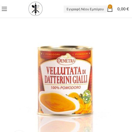
0
0,00
€
Εγγραφή Νέου Εμπόρου