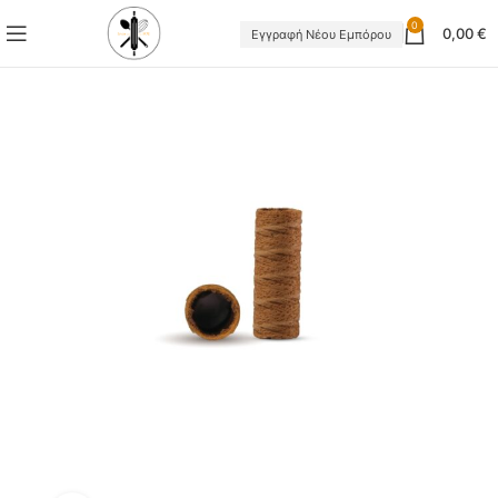
0
0,00
€
Εγγραφή Νέου Εμπόρου