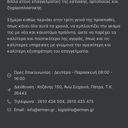
δίπλα στους επαγγελματίες της εστίασης, αρτοποιίας και
ζαχαροπλαστικής.
Σήμερα καθώς περνάει στην τρίτη γενιά της προσπαθεί,
όπως κάνει όλα αυτά τα χρονιά, να εμπλουτίζει την γκάμα
της με νέα και καινοτόμα προϊόντα, ώστε να παρέχει τα
καλύτερα και ποιοτικότερα της αγοράς, όπως και τις
καλύτερες υπηρεσίες με γνώμονα την αμεσότερη και
καλύτερη εξυπηρέτηση του επαγγελματία.
Ώρες Επικοινωνίας : Δευτέρα - Παρασκευή 08:00 -
16:00
Διεύθυνση : Κοζάνης 150, Άνω Συχαινά, Πάτρα, Τ.Κ.
26443
Τηλέφωνα : 2610 434 504, 2610 435 475
Email : info@erman.gr , logistirio@erman.gr