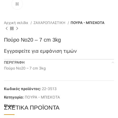
Click to enlarge
Αρχική σελίδα
ΖΑΧΑΡΟΠΛΑΣΤΙΚΗ
ΠΟΥΡΑ - ΜΠΙΣΚΟΤΑ
Πούρο No20 – 7 cm 3kg
Εγγραφείτε για εμφάνιση τιμών
ΠΕΡΙΓΡΑΦΉ
Πούρο No20 – 7 cm 3kg
Κωδικός προϊόντος:
22-3513
Κατηγορία:
ΠΟΥΡΑ - ΜΠΙΣΚΟΤΑ
Share:
ΣΧΕΤΙΚΆ ΠΡΟΪΌΝΤΑ