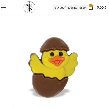
0
0,00
€
Εγγραφή Νέου Εμπόρου