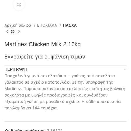
Click to enlarge
Αρχική σελίδα
ΕΠΟΧΙΑΚΑ
ΠΑΣΧΑ
Martinez Chicken Milk 2.16kg
Εγγραφείτε για εμφάνιση τιμών
ΠΕΡΙΓΡΑΦΉ
Πασχαλινά γυμνά σοκολατάκια φιγούρες από σοκολάτα
γάλακτος σε σχέδιο κοτοπουλάκι με την υπογραφή της
Martinez. Παρασκευάζονται από εκλεκτής ποιότητας βελγική
σοκολάτα με υψηλές προδιαγραφές και συνδυάζουν
εξαιρετική γεύση με μοναδικά σχέδια. Η κάθε συσκευασία
περιλαμβάνει 144 τεμάχια.
Κωδικός προϊόντος:
R 36102