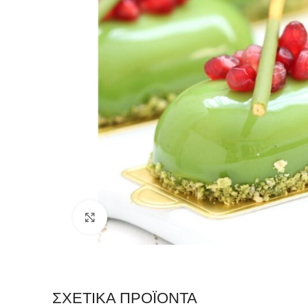
Click to enlarge
ΣΧΕΤΙΚΆ ΠΡΟΪΌΝΤΑ