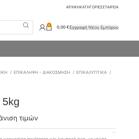
ΑΡΧΙΚΗ
ΚΑΤΗΓΟΡΙΕΣ
ΕΤΑΙΡΕΙΑ
0
Εγγραφή Νέου Εμπόρου
0,00
€
ΤΙΚΗ
ΕΠΙΚΑΛΗΨΗ - ΔΙΑΚΟΣΜΗΣΗ
ΕΠΙΚΑΛΥΠΤΙΚΑ
 5kg
άνιση τιμών
ς κορυφαίας ποιότητας και λαμπερή όψη, με γεύση