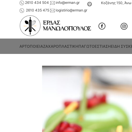
2610 434 504
info@erman.gr
Κοζάνης 150, Άνω 
2610 435 475
logistirio@erman.gr
ΑΡΤΟΠΟΙΕΙΑ
ΖΑΧΑΡΟΠΛΑΣΤΙΚΗ
ΠΑΓΩΤΟ
ΕΣΤΙΑΣΗ
ΕΙΔΗ ΣΥΣΚ