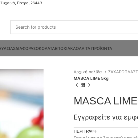
Συχαινά, Πάτρα, 26443
ΕΥΑΣΙΑΣ
ΔΙΑΦΟΡΑ
ΣΟΚΟΛΑΤΑ
ΕΠΟΧΙΑΚΑ
ΟΛΑ ΤΑ ΠΡΟΪΟΝΤΑ
Αρχική σελίδα
ΖΑΧΑΡΟΠΛΑΣ
MASCA LIME 5kg
MASCA LIME
Εγγραφείτε για εμφ
ΠΕΡΙΓΡΑΦΉ
Επικαλυπτικό ζαχαροπλαστική