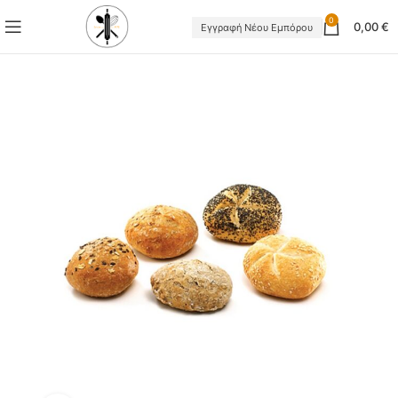
0
0,00
€
Εγγραφή Νέου Εμπόρου