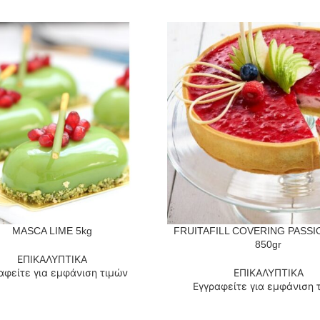
MASCA LIME 5kg
FRUITAFILL COVERING PASSI
 ΠΕΡΙΣΣΌΤΕΡΑ
ΔΙΑΒΆΣΤΕ ΠΕΡΙΣΣΌΤΕΡΑ
850gr
ΕΠΙΚΑΛΥΠΤΙΚΑ
αφείτε για εμφάνιση τιμών
ΕΠΙΚΑΛΥΠΤΙΚΑ
Εγγραφείτε για εμφάνιση 