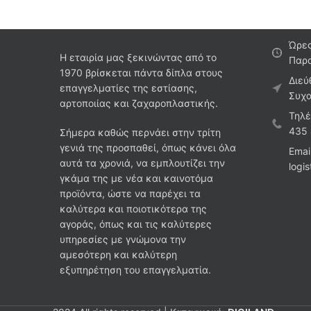
Ώρες
Η εταιρία μας ξεκινώντας από το
Παρα
1970 βρίσκεται πάντα δίπλα στους
Διεύ
επαγγελματίες της εστίασης,
Συχα
αρτοποιίας και ζαχαροπλαστικής.
Τηλέ
435
Σήμερα καθώς περνάει στην τρίτη
γενιά της προσπαθεί, όπως κάνει όλα
Emai
αυτά τα χρονιά, να εμπλουτίζει την
logi
γκάμα της με νέα και καινοτόμα
προϊόντα, ώστε να παρέχει τα
καλύτερα και ποιοτικότερα της
αγοράς, όπως και τις καλύτερες
υπηρεσίες με γνώμονα την
αμεσότερη και καλύτερη
εξυπηρέτηση του επαγγελματία.