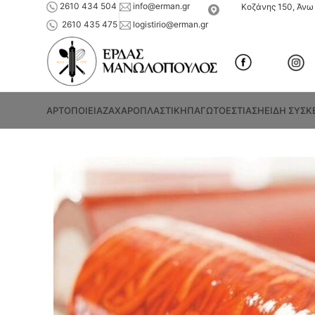
2610 434 504
info@erman.gr
Κοζάνης 150, Άνω 
2610 435 475
logistirio@erman.gr
ΑΡΤΟΠΟΙΕΙΑ
ΖΑΧΑΡΟΠΛΑΣΤΙΚΗ
ΠΑΓΩΤΟ
ΕΣΤΙΑΣΗ
ΕΙΔΗ ΣΥΣΚ