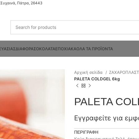
Συχαινά, Πάτρα, 26443
ΕΥΑΣΙΑΣ
ΔΙΑΦΟΡΑ
ΣΟΚΟΛΑΤΑ
ΕΠΟΧΙΑΚΑ
ΟΛΑ ΤΑ ΠΡΟΪΟΝΤΑ
Αρχική σελίδα
ΖΑΧΑΡΟΠΛΑΣ
PALETA COLDGEL 6kg
PALETA COL
Εγγραφείτε για εμφ
ΠΕΡΙΓΡΑΦΉ
Κρύο διακοσμητικό ζελέ, έτοι