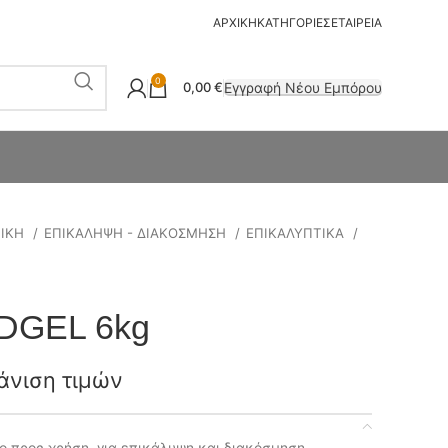
ΑΡΧΙΚΗ
ΚΑΤΗΓΟΡΙΕΣ
ΕΤΑΙΡΕΙΑ
0
Εγγραφή Νέου Εμπόρου
0,00
€
ΤΙΚΗ
ΕΠΙΚΑΛΗΨΗ - ΔΙΑΚΟΣΜΗΣΗ
ΕΠΙΚΑΛΥΠΤΙΚΑ
DGEL 6kg
άνιση τιμών
μο προς χρήση, για επικάλυψη και διακόσμηση