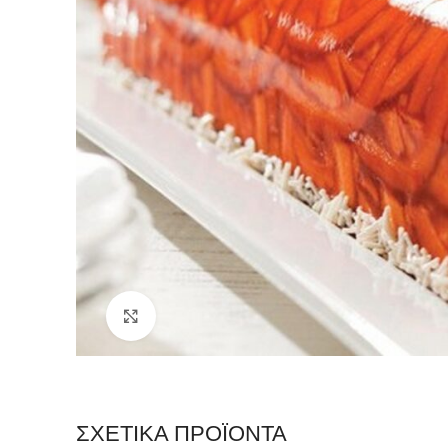
Click to enlarge
ΣΧΕΤΙΚΆ ΠΡΟΪΌΝΤΑ