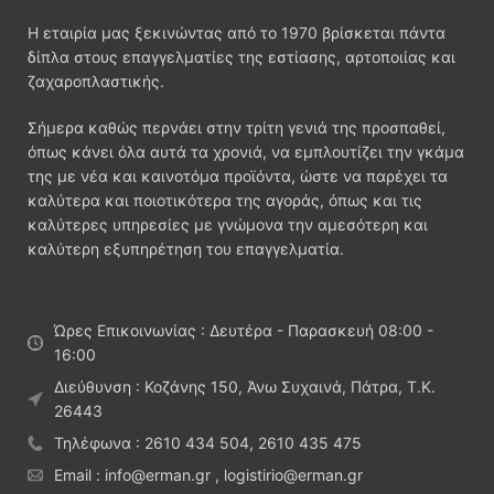
Η εταιρία μας ξεκινώντας από το 1970 βρίσκεται πάντα
δίπλα στους επαγγελματίες της εστίασης, αρτοποιίας και
ζαχαροπλαστικής.
Σήμερα καθώς περνάει στην τρίτη γενιά της προσπαθεί,
όπως κάνει όλα αυτά τα χρονιά, να εμπλουτίζει την γκάμα
της με νέα και καινοτόμα προϊόντα, ώστε να παρέχει τα
καλύτερα και ποιοτικότερα της αγοράς, όπως και τις
καλύτερες υπηρεσίες με γνώμονα την αμεσότερη και
καλύτερη εξυπηρέτηση του επαγγελματία.
Ώρες Επικοινωνίας : Δευτέρα - Παρασκευή 08:00 -
16:00
Διεύθυνση : Κοζάνης 150, Άνω Συχαινά, Πάτρα, Τ.Κ.
26443
Τηλέφωνα : 2610 434 504, 2610 435 475
Email : info@erman.gr , logistirio@erman.gr