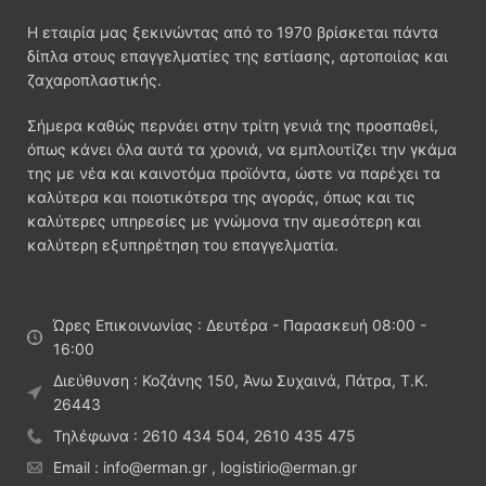
Η εταιρία μας ξεκινώντας από το 1970 βρίσκεται πάντα
δίπλα στους επαγγελματίες της εστίασης, αρτοποιίας και
ζαχαροπλαστικής.
Σήμερα καθώς περνάει στην τρίτη γενιά της προσπαθεί,
όπως κάνει όλα αυτά τα χρονιά, να εμπλουτίζει την γκάμα
της με νέα και καινοτόμα προϊόντα, ώστε να παρέχει τα
καλύτερα και ποιοτικότερα της αγοράς, όπως και τις
καλύτερες υπηρεσίες με γνώμονα την αμεσότερη και
καλύτερη εξυπηρέτηση του επαγγελματία.
Ώρες Επικοινωνίας : Δευτέρα - Παρασκευή 08:00 -
16:00
Διεύθυνση : Κοζάνης 150, Άνω Συχαινά, Πάτρα, Τ.Κ.
26443
Τηλέφωνα : 2610 434 504, 2610 435 475
Email : info@erman.gr , logistirio@erman.gr