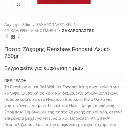
Click to enlarge
Αρχική σελίδα
ΖΑΧΑΡΟΠΛΑΣΤΙΚΗ
ΕΠΙΚΑΛΗΨΗ - ΔΙΑΚΟΣΜΗΣΗ
ΖΑΧΑΡΟΠΑΣΤΕΣ
Πάστα Ζάχαρης Renshaw Fondant Λευκό
250gr
Εγγραφείτε για εμφάνιση τιμών
ΠΕΡΙΓΡΑΦΉ
Το Renshaw «Just Roll With It» Fondant Icing είναι τέλειο για
κάλυψη, γλυπτική σε κέικ και δημιουργία απλών μοντέλων.
Παρασκευάζεται στο Ηνωμένο Βασίλειο. Κατάλληλο για
χορτοφάγους, vegans, Kosher και Halal . Χρήση προϊόντος:
ΖΥΜΩΜΑ: Ζυμώνουμε της πάστα ζάχαρης σε καθαρή, στεγνή
επιφάνεια μέχρι να γίνει λεία και εύπλαστη. ΑΝΟΙΓΜΑ:
Πασπαλίζουμε ελαφρά την επιφάνεια με άχνη ζάχαρη και