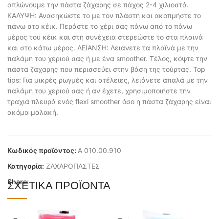
απλώνουμε την πάστα ζάχαρης σε πάχος 2-4 χιλιοστά.
ΚΑΛΥΨΗ: Ανασηκώστε το με τον πλάστη και ακοπμήστε το
πάνω στο κέικ. Περάστε το χέρι σας πάνω από το πάνω
μέρος του κέικ και στη συνέχεια στερεώστε το στα πλαινά
και στο κάτω μέρος. ΛΕΙΑΝΣΗ: Λειάνετε τα πλαϊνά με την
παλάμη του χεριού σας ή με ένα smoother. Τέλος, κόψτε την
πάστα ζάχαρης που περισσεύει στην βάση της τούρτας. Top
tips: Για μικρές ρωγμές και ατέλειες, λειάνετε απαλά με την
παλάμη του χεριού σας ή αν έχετε, χρησιμοποιήστε την
τραχιά πλευρά ενός flexi smoother όσο η πάστα ζάχαρης είναι
ακόμα μαλακή.
Κωδικός προϊόντος:
Α 010.00.910
Κατηγορία:
ΖΑΧΑΡΟΠΑΣΤΕΣ
Share:
ΣΧΕΤΙΚΆ ΠΡΟΪΌΝΤΑ