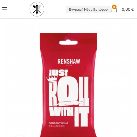
0
0,00
€
Εγγραφή Νέου Εμπόρου