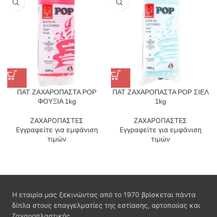
ΠΑΤ ΖΑΧΑΡΟΠΑΣΤΑ POP
ΠΑΤ ΖΑΧΑΡΟΠΑΣΤΑ POP ΣΙΕΛ
ΦΟΥΞΙΑ 1kg
1kg
ΖΑΧΑΡΟΠΑΣΤΕΣ
ΖΑΧΑΡΟΠΑΣΤΕΣ
Εγγραφείτε για εμφάνιση
Εγγραφείτε για εμφάνιση
τιμών
τιμών
Η εταιρία μας ξεκινώντας από το 1970 βρίσκεται πάντα
δίπλα στους επαγγελματίες της εστίασης, αρτοποιίας και
ζαχαροπλαστικής.