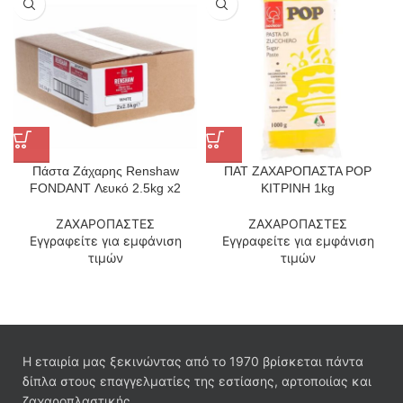
Πάστα Ζάχαρης Renshaw
ΠΑΤ ΖΑΧΑΡΟΠΑΣΤΑ POP
FONDANT Λευκό 2.5kg x2
ΚΙΤΡΙΝΗ 1kg
ΖΑΧΑΡΟΠΑΣΤΕΣ
ΖΑΧΑΡΟΠΑΣΤΕΣ
Εγγραφείτε για εμφάνιση
Εγγραφείτε για εμφάνιση
τιμών
τιμών
Η εταιρία μας ξεκινώντας από το 1970 βρίσκεται πάντα
δίπλα στους επαγγελματίες της εστίασης, αρτοποιίας και
ζαχαροπλαστικής.