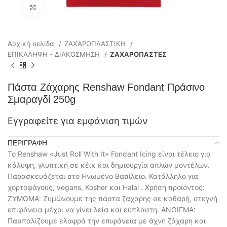
Click to enlarge
Αρχική σελίδα
ΖΑΧΑΡΟΠΛΑΣΤΙΚΗ
ΕΠΙΚΑΛΗΨΗ - ΔΙΑΚΟΣΜΗΣΗ
ΖΑΧΑΡΟΠΑΣΤΕΣ
Πάστα Ζάχαρης Renshaw Fondant Πράσινο
Σμαραγδί 250g
Εγγραφείτε για εμφάνιση τιμών
ΠΕΡΙΓΡΑΦΉ
Το Renshaw «Just Roll With It» Fondant Icing είναι τέλειο για
κάλυψη, γλυπτική σε κέικ και δημιουργία απλών μοντέλων.
Παρασκευάζεται στο Ηνωμένο Βασίλειο. Κατάλληλο για
χορτοφάγους, vegans, Kosher και Halal . Χρήση προϊόντος:
ΖΥΜΩΜΑ: Ζυμώνουμε της πάστα ζάχαρης σε καθαρή, στεγνή
επιφάνεια μέχρι να γίνει λεία και εύπλαστη. ΑΝΟΙΓΜΑ:
Πασπαλίζουμε ελαφρά την επιφάνεια με άχνη ζάχαρη και