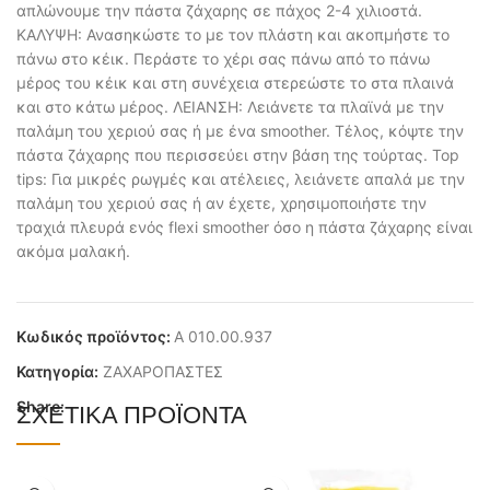
απλώνουμε την πάστα ζάχαρης σε πάχος 2-4 χιλιοστά.
ΚΑΛΥΨΗ: Ανασηκώστε το με τον πλάστη και ακοπμήστε το
πάνω στο κέικ. Περάστε το χέρι σας πάνω από το πάνω
μέρος του κέικ και στη συνέχεια στερεώστε το στα πλαινά
και στο κάτω μέρος. ΛΕΙΑΝΣΗ: Λειάνετε τα πλαϊνά με την
παλάμη του χεριού σας ή με ένα smoother. Τέλος, κόψτε την
πάστα ζάχαρης που περισσεύει στην βάση της τούρτας. Top
tips: Για μικρές ρωγμές και ατέλειες, λειάνετε απαλά με την
παλάμη του χεριού σας ή αν έχετε, χρησιμοποιήστε την
τραχιά πλευρά ενός flexi smoother όσο η πάστα ζάχαρης είναι
ακόμα μαλακή.
Κωδικός προϊόντος:
Α 010.00.937
Κατηγορία:
ΖΑΧΑΡΟΠΑΣΤΕΣ
Share:
ΣΧΕΤΙΚΆ ΠΡΟΪΌΝΤΑ