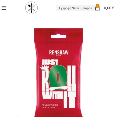
0
0,00
€
Εγγραφή Νέου Εμπόρου