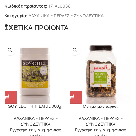
Κωδικός προϊόντος:
17-AL0088
Κατηγορία:
ΛΑΧΑΝΙΚΑ - ΠΕΡΛΕΣ - ΣΥΝΟΔΕΥΤΙΚΑ
Share:
ΣΧΕΤΙΚΆ ΠΡΟΪΌΝΤΑ
SOY LECITHIN EMUL 300gr
Μείγμα μανιταριών
ΛΑΧΑΝΙΚΑ - ΠΕΡΛΕΣ -
ΛΑΧΑΝΙΚΑ - ΠΕΡΛΕΣ -
ΣΥΝΟΔΕΥΤΙΚΑ
ΣΥΝΟΔΕΥΤΙΚΑ
Εγγραφείτε για εμφάνιση
Εγγραφείτε για εμφάνιση
τιμών
τιμών