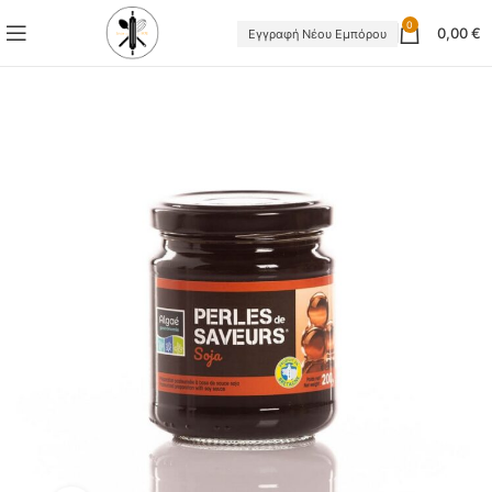
0
0,00
€
Εγγραφή Νέου Εμπόρου