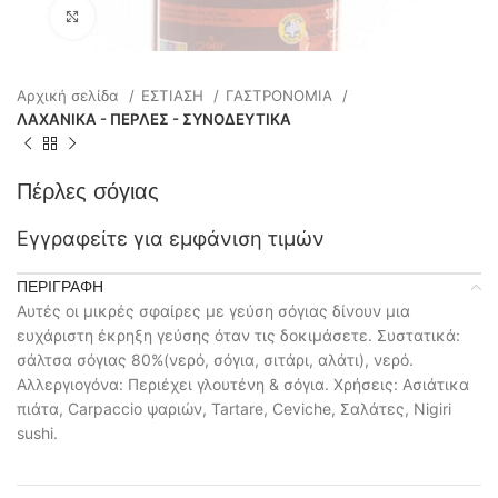
Click to enlarge
Αρχική σελίδα
ΕΣΤΙΑΣΗ
ΓΑΣΤΡΟΝΟΜΙΑ
ΛΑΧΑΝΙΚΑ - ΠΕΡΛΕΣ - ΣΥΝΟΔΕΥΤΙΚΑ
Πέρλες σόγιας
Εγγραφείτε για εμφάνιση τιμών
ΠΕΡΙΓΡΑΦΉ
Αυτές οι μικρές σφαίρες με γεύση σόγιας δίνουν μια
ευχάριστη έκρηξη γεύσης όταν τις δοκιμάσετε. Συστατικά:
σάλτσα σόγιας 80%(νερό, σόγια, σιτάρι, αλάτι), νερό.
Αλλεργιογόνα: Περιέχει γλουτένη & σόγια. Χρήσεις: Ασιάτικα
πιάτα, Carpaccio ψαριών, Tartare, Ceviche, Σαλάτες, Nigiri
sushi.