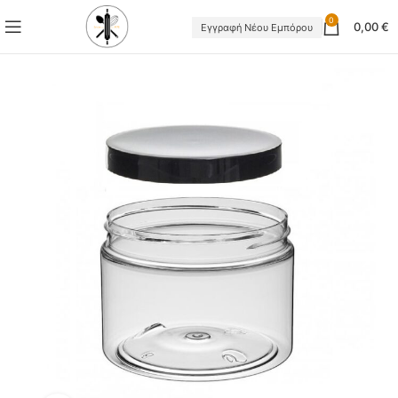
0
0,00
€
Εγγραφή Νέου Εμπόρου