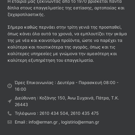
Η εταιρία μας ξεκινώντας από το 1970 βρίσκεται πάντα
δίπλα στους επαγγελματίες της εστίασης, αρτοποιίας και
ζαχαροπλαστικής.
Σήμερα καθώς περνάει στην τρίτη γενιά της προσπαθεί,
όπως κάνει όλα αυτά τα χρονιά, να εμπλουτίζει την γκάμα
της με νέα και καινοτόμα προϊόντα, ώστε να παρέχει τα
καλύτερα και ποιοτικότερα της αγοράς, όπως και τις
καλύτερες υπηρεσίες με γνώμονα την αμεσότερη και
καλύτερη εξυπηρέτηση του επαγγελματία.
Ώρες Επικοινωνίας : Δευτέρα - Παρασκευή 08:00 -
16:00
Διεύθυνση : Κοζάνης 150, Άνω Συχαινά, Πάτρα, Τ.Κ.
26443
Τηλέφωνα : 2610 434 504, 2610 435 475
Email : info@erman.gr , logistirio@erman.gr