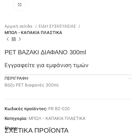
Click to enlarge
Αρχική σελίδα
ΕΙΔΗ ΣΥΣΚΕΥΑΣΙΑΣ
ΜΠΩΛ - ΚΑΠΑΚΙΑ ΠΛΑΣΤΙΚΑ
PET ΒΑΖΑΚΙ ΔΙΑΦΑΝΟ 300ml
Εγγραφείτε για εμφάνιση τιμών
ΠΕΡΙΓΡΑΦΉ
Βάζο PET διαφανές 300ml.
Κωδικός προϊόντος:
PR BZ-020
Κατηγορία:
ΜΠΩΛ - ΚΑΠΑΚΙΑ ΠΛΑΣΤΙΚΑ
Share:
ΣΧΕΤΙΚΆ ΠΡΟΪΌΝΤΑ