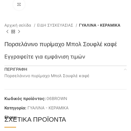
Click to enlarge
Αρχική σελίδα
ΕΙΔΗ ΣΥΣΚΕΥΑΣΙΑΣ
ΓΥΑΛΙΝΑ - ΚΕΡΑΜΙΚΑ
Πορσελάνινο πυρίμαχο Μπολ Σουφλέ καφέ
Εγγραφείτε για εμφάνιση τιμών
ΠΕΡΙΓΡΑΦΉ
Πορσελάνινο πυρίμαχο Μπολ Σουφλέ καφέ
Κωδικός προϊόντος:
06BROWN
Κατηγορία:
ΓΥΑΛΙΝΑ - ΚΕΡΑΜΙΚΑ
Share:
ΣΧΕΤΙΚΆ ΠΡΟΪΌΝΤΑ