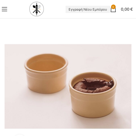
0
0,00
€
Εγγραφή Νέου Εμπόρου