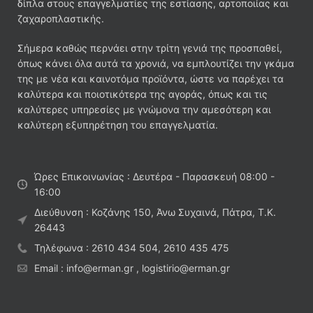
δίπλα στους επαγγελματίες της εστίασης, αρτοποιίας και
ζαχαροπλαστικής.
Σήμερα καθώς περνάει στην τρίτη γενιά της προσπαθεί,
όπως κάνει όλα αυτά τα χρονιά, να εμπλουτίζει την γκάμα
της με νέα και καινοτόμα προϊόντα, ώστε να παρέχει τα
καλύτερα και ποιοτικότερα της αγοράς, όπως και τις
καλύτερες υπηρεσίες με γνώμονα την αμεσότερη και
καλύτερη εξυπηρέτηση του επαγγελματία.
Ώρες Επικοινωνίας : Δευτέρα - Παρασκευή 08:00 -
16:00
Διεύθυνση : Κοζάνης 150, Άνω Συχαινά, Πάτρα, Τ.Κ.
26443
Τηλέφωνα : 2610 434 504, 2610 435 475
Email : info@erman.gr , logistirio@erman.gr