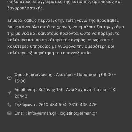
δίπλα στους επαγγελματίες της εστίασης, αρτοποιίας και
ζαχαροπλαστικής.
Σήμερα καθώς περνάει στην τρίτη γενιά της προσπαθεί,
όπως κάνει όλα αυτά τα χρονιά, να εμπλουτίζει την γκάμα
της με νέα και καινοτόμα προϊόντα, ώστε να παρέχει τα
καλύτερα και ποιοτικότερα της αγοράς, όπως και τις
καλύτερες υπηρεσίες με γνώμονα την αμεσότερη και
καλύτερη εξυπηρέτηση του επαγγελματία.
Ώρες Επικοινωνίας : Δευτέρα - Παρασκευή 08:00 -
16:00
Διεύθυνση : Κοζάνης 150, Άνω Συχαινά, Πάτρα, Τ.Κ.
26443
Τηλέφωνα : 2610 434 504, 2610 435 475
Email : info@erman.gr , logistirio@erman.gr