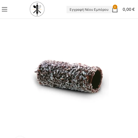
0
0,00
€
Εγγραφή Νέου Εμπόρου