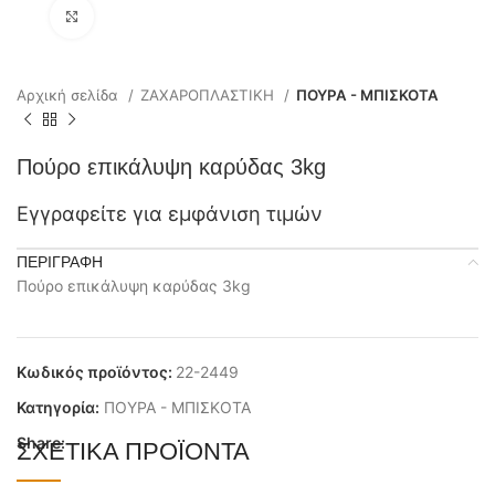
Click to enlarge
Αρχική σελίδα
ΖΑΧΑΡΟΠΛΑΣΤΙΚΗ
ΠΟΥΡΑ - ΜΠΙΣΚΟΤΑ
Πούρο επικάλυψη καρύδας 3kg
Εγγραφείτε για εμφάνιση τιμών
ΠΕΡΙΓΡΑΦΉ
Πούρο επικάλυψη καρύδας 3kg
Κωδικός προϊόντος:
22-2449
Κατηγορία:
ΠΟΥΡΑ - ΜΠΙΣΚΟΤΑ
Share:
ΣΧΕΤΙΚΆ ΠΡΟΪΌΝΤΑ