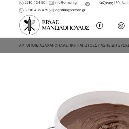
2610 434 504
info@erman.gr
Κοζάνης 150, Άνω 
2610 435 475
logistirio@erman.gr
ΑΡΤΟΠΟΙΕΙΑ
ΖΑΧΑΡΟΠΛΑΣΤΙΚΗ
ΠΑΓΩΤΟ
ΕΣΤΙΑΣΗ
ΕΙΔΗ ΣΥΣΚ