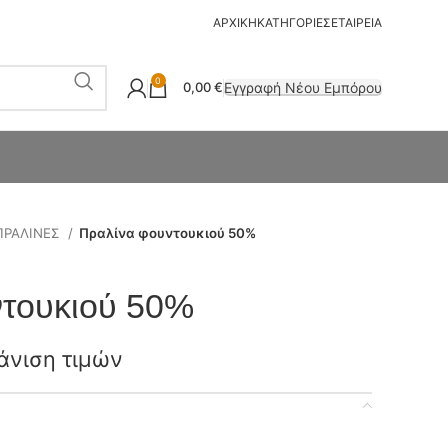
ΑΡΧΙΚΗ
ΚΑΤΗΓΟΡΙΕΣ
ΕΤΑΙΡΕΙΑ
0
Εγγραφή Νέου Εμπόρου
0,00
€
ΠΡΑΛΙΝΕΣ
Πραλίνα φουντουκιού 50%
ντουκιού 50%
άνιση τιμών