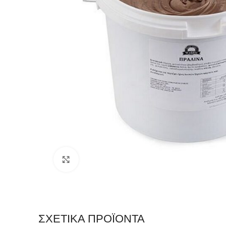
Click to enlarge
ΣΧΕΤΙΚΆ ΠΡΟΪΌΝΤΑ