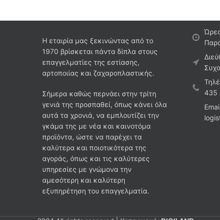
Ώρες
Η εταιρία μας ξεκινώντας από το
Παρα
1970 βρίσκεται πάντα δίπλα στους
Διεύ
επαγγελματίες της εστίασης,
Συχα
αρτοποιίας και ζαχαροπλαστικής.
Τηλέ
435
Σήμερα καθώς περνάει στην τρίτη
γενιά της προσπαθεί, όπως κάνει όλα
Emai
αυτά τα χρονιά, να εμπλουτίζει την
logi
γκάμα της με νέα και καινοτόμα
προϊόντα, ώστε να παρέχει τα
καλύτερα και ποιοτικότερα της
αγοράς, όπως και τις καλύτερες
υπηρεσίες με γνώμονα την
αμεσότερη και καλύτερη
εξυπηρέτηση του επαγγελματία.