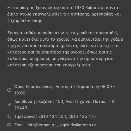
Η εταιρία μας ξεκινώντας από το 1970 βρίσκεται πάντα
δίπλα στους επαγγελματίες της εστίασης, αρτοποιίας και
ζαχαροπλαστικής.
Σήμερα καθώς περνάει στην τρίτη γενιά της προσπαθεί,
όπως κάνει όλα αυτά τα χρονιά, να εμπλουτίζει την γκάμα
της με νέα και καινοτόμα προϊόντα, ώστε να παρέχει τα
καλύτερα και ποιοτικότερα της αγοράς, όπως και τις
καλύτερες υπηρεσίες με γνώμονα την αμεσότερη και
καλύτερη εξυπηρέτηση του επαγγελματία.
Ώρες Επικοινωνίας : Δευτέρα - Παρασκευή 08:00 -
16:00
Διεύθυνση : Κοζάνης 150, Άνω Συχαινά, Πάτρα, Τ.Κ.
26443
Τηλέφωνα : 2610 434 504, 2610 435 475
Email : info@erman.gr , logistirio@erman.gr