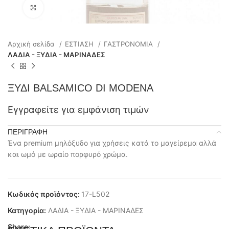
Click to enlarge
Αρχική σελίδα
ΕΣΤΙΑΣΗ
ΓΑΣΤΡΟΝΟΜΙΑ
ΛΑΔΙΑ - ΞΥΔΙΑ - ΜΑΡΙΝΑΔΕΣ
ΞΥΔΙ BALSAMICO DI MODENA
Εγγραφείτε για εμφάνιση τιμών
ΠΕΡΙΓΡΑΦΉ
Ένα premium μηλόξυδο για χρήσεις κατά το μαγείρεμα αλλά
και ωμό με ωραίο πορφυρό χρώμα.
Κωδικός προϊόντος:
17-L502
Κατηγορία:
ΛΑΔΙΑ - ΞΥΔΙΑ - ΜΑΡΙΝΑΔΕΣ
Share: