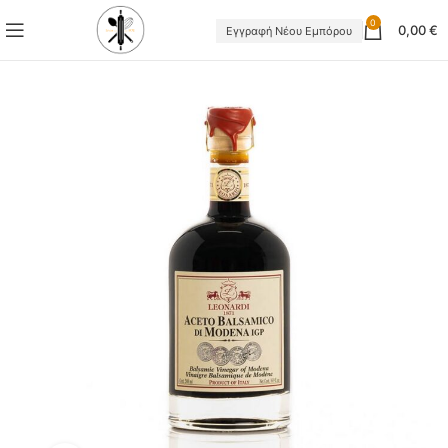
0
0,00
€
Εγγραφή Νέου Εμπόρου