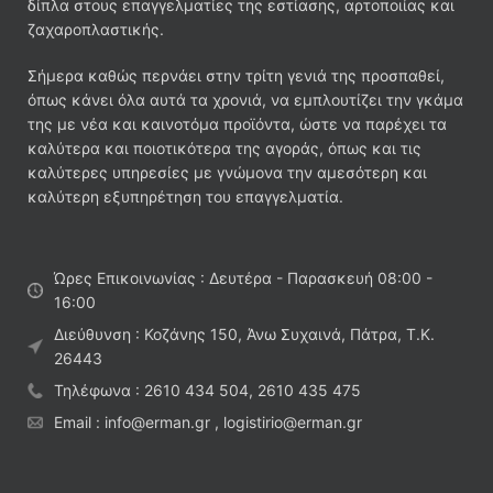
δίπλα στους επαγγελματίες της εστίασης, αρτοποιίας και
ζαχαροπλαστικής.
Σήμερα καθώς περνάει στην τρίτη γενιά της προσπαθεί,
όπως κάνει όλα αυτά τα χρονιά, να εμπλουτίζει την γκάμα
της με νέα και καινοτόμα προϊόντα, ώστε να παρέχει τα
καλύτερα και ποιοτικότερα της αγοράς, όπως και τις
καλύτερες υπηρεσίες με γνώμονα την αμεσότερη και
καλύτερη εξυπηρέτηση του επαγγελματία.
Ώρες Επικοινωνίας : Δευτέρα - Παρασκευή 08:00 -
16:00
Διεύθυνση : Κοζάνης 150, Άνω Συχαινά, Πάτρα, Τ.Κ.
26443
Τηλέφωνα : 2610 434 504, 2610 435 475
Email : info@erman.gr , logistirio@erman.gr