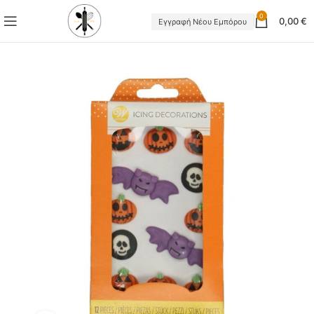
0
0,00
€
Εγγραφή Νέου Εμπόρου