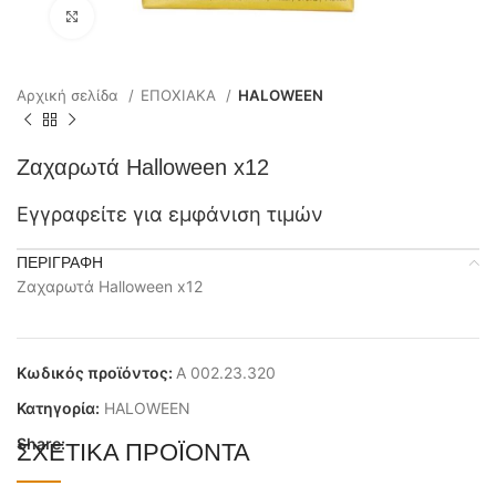
Click to enlarge
Αρχική σελίδα
ΕΠΟΧΙΑΚΑ
HALOWEEN
Ζαχαρωτά Halloween x12
Εγγραφείτε για εμφάνιση τιμών
ΠΕΡΙΓΡΑΦΉ
Ζαχαρωτά Halloween x12
Κωδικός προϊόντος:
Α 002.23.320
Κατηγορία:
HALOWEEN
Share:
ΣΧΕΤΙΚΆ ΠΡΟΪΌΝΤΑ