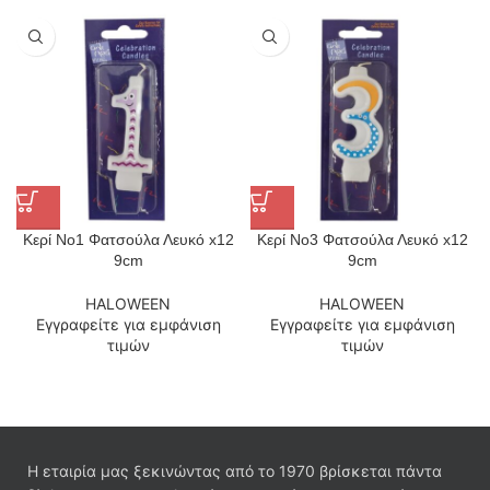
Κερί Νο1 Φατσούλα Λευκό x12
Κερί Νο3 Φατσούλα Λευκό x12
9cm
9cm
HALOWEEN
HALOWEEN
Εγγραφείτε για εμφάνιση
Εγγραφείτε για εμφάνιση
τιμών
τιμών
Η εταιρία μας ξεκινώντας από το 1970 βρίσκεται πάντα