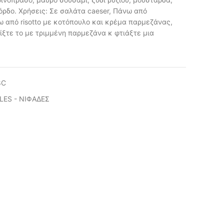
ρδο. Χρήσεις: Σε σαλάτα caeser, Πάνω από
άνω από risotto με κοτόπουλο και κρέμα παρμεζάνας,
ίξτε το με τριμμένη παρμεζάνα κ φτιάξτε μια
8C
LES - ΝΙΦΑΔΕΣ