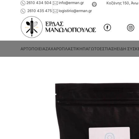
2610 434 504
info@erman.gr
Κοζάνης 150, Άνω 
2610 435 475
logistirio@erman.gr
ΑΡΤΟΠΟΙΕΙΑ
ΖΑΧΑΡΟΠΛΑΣΤΙΚΗ
ΠΑΓΩΤΟ
ΕΣΤΙΑΣΗ
ΕΙΔΗ ΣΥΣΚ