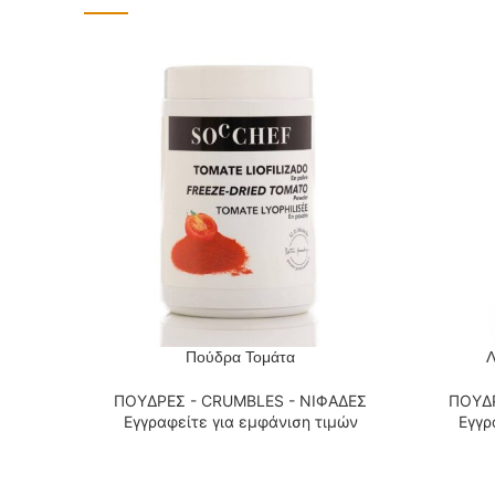
Πούδρα Τομάτα
Λ
ΔΙΑΒΆΣΤΕ ΠΕΡΙΣΣΌΤΕΡΑ
ΔΙΑΒΆΣΤΕ
ΠΟΥΔΡΕΣ - CRUMBLES - ΝΙΦΑΔΕΣ
ΠΟΥΔΡ
Εγγραφείτε για εμφάνιση τιμών
Εγγρ