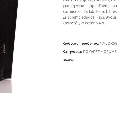
φυσική γεύση παρμεζάνας, σκό
κοτόπουλο, Σε lobster roll, Π
Σε scrambledeggs, Tips: Αναμε
κρουστά για κοτόπουλο.
Κωδικός προϊόντος:
17-JOR5
Κατηγορία:
ΠΟΥΔΡΕΣ - CRUMB
Share: