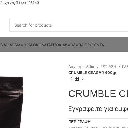
Συχαινά, Πάτρα, 26443
ΕΥΑΣΙΑΣ
ΔΙΑΦΟΡΑ
ΣΟΚΟΛΑΤΑ
ΕΠΟΧΙΑΚΑ
ΟΛΑ ΤΑ ΠΡΟΪΟΝΤΑ
Αρχική σελίδα
ΕΣΤΙΑΣΗ
ΓΑ
CRUMBLE CEASAR 400gr
CRUMBLE CE
Εγγραφείτε για εμφ
ΠΕΡΙΓΡΑΦΉ
Συστατικά: ψωμί, ηλιέλαιο, σχ