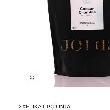
Click to enlarge
ΣΧΕΤΙΚΆ ΠΡΟΪΌΝΤΑ