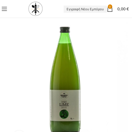
0
0,00
€
Εγγραφή Νέου Εμπόρου