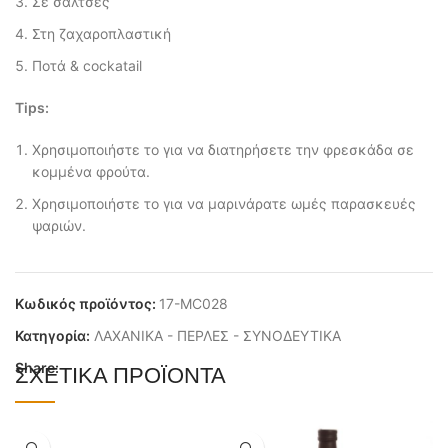
Σε σάλτσες
Στη ζαχαροπλαστική
Ποτά & cockatail
Tips:
Χρησιμοποιήστε το για να διατηρήσετε την φρεσκάδα σε
κομμένα φρούτα.
Χρησιμοποιήστε το για να μαρινάρατε ωμές παρασκευές
ψαριών.
Κωδικός προϊόντος:
17-MC028
Κατηγορία:
ΛΑΧΑΝΙΚΑ - ΠΕΡΛΕΣ - ΣΥΝΟΔΕΥΤΙΚΑ
Share:
ΣΧΕΤΙΚΆ ΠΡΟΪΌΝΤΑ