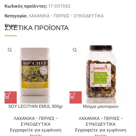
Κωδικός προϊόντος:
17-D01592
Κατηγορία:
ΛΑΧΑΝΙΚΑ - ΠΕΡΛΕΣ - ΣΥΝΟΔΕΥΤΙΚΑ
Share:
ΣΧΕΤΙΚΆ ΠΡΟΪΌΝΤΑ
SOY LECITHIN EMUL 300gr
Μείγμα μανιταριών
ΛΑΧΑΝΙΚΑ - ΠΕΡΛΕΣ -
ΛΑΧΑΝΙΚΑ - ΠΕΡΛΕΣ -
ΣΥΝΟΔΕΥΤΙΚΑ
ΣΥΝΟΔΕΥΤΙΚΑ
Εγγραφείτε για εμφάνιση
Εγγραφείτε για εμφάνιση
τιμών
τιμών