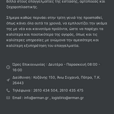
δίπλα στους επαγγελματίες της εστίασης, αρτοποιίας και
ζαχαροπλαστικής.
Σήμερα καθώς περνάει στην τρίτη γενιά της προσπαθεί,
όπως κάνει όλα αυτά τα χρονιά, να εμπλουτίζει την γκάμα
της με νέα και καινοτόμα προϊόντα, ώστε να παρέχει τα
καλύτερα και ποιοτικότερα της αγοράς, όπως και τις
καλύτερες υπηρεσίες με γνώμονα την αμεσότερη και
καλύτερη εξυπηρέτηση του επαγγελματία.
Ώρες Επικοινωνίας : Δευτέρα - Παρασκευή 08:00 -
16:00
Διεύθυνση : Κοζάνης 150, Άνω Συχαινά, Πάτρα, Τ.Κ.
26443
Τηλέφωνα : 2610 434 504, 2610 435 475
Email : info@erman.gr , logistirio@erman.gr