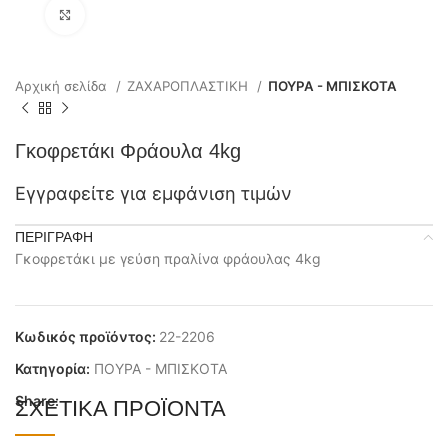
Click to enlarge
Αρχική σελίδα
ΖΑΧΑΡΟΠΛΑΣΤΙΚΗ
ΠΟΥΡΑ - ΜΠΙΣΚΟΤΑ
Γκοφρετάκι Φράουλα 4kg
Εγγραφείτε για εμφάνιση τιμών
ΠΕΡΙΓΡΑΦΉ
Γκοφρετάκι με γεύση πραλίνα φράουλας 4kg
Κωδικός προϊόντος:
22-2206
Κατηγορία:
ΠΟΥΡΑ - ΜΠΙΣΚΟΤΑ
Share:
ΣΧΕΤΙΚΆ ΠΡΟΪΌΝΤΑ