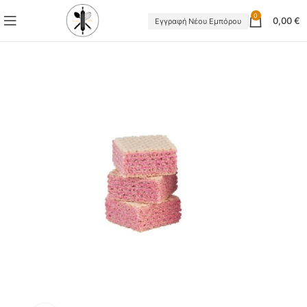
0
0,00
€
Εγγραφή Νέου Εμπόρου