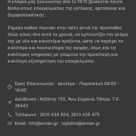
Η εταιρία μας ξεκινώντας από το 1970 βρίσκεται πάντα
δίπλα στους επαγγελματίες της εστίασης, αρτοποιίας και
ζαχαροπλαστικής.
Σήμερα καθώς περνάει στην τρίτη γενιά της προσπαθεί,
όπως κάνει όλα αυτά τα χρονιά, να εμπλουτίζει την γκάμα
της με νέα και καινοτόμα προϊόντα, ώστε να παρέχει τα
καλύτερα και ποιοτικότερα της αγοράς, όπως και τις
καλύτερες υπηρεσίες με γνώμονα την αμεσότερη και
καλύτερη εξυπηρέτηση του επαγγελματία.
Ώρες Επικοινωνίας : Δευτέρα - Παρασκευή 08:00 -
16:00
Διεύθυνση : Κοζάνης 150, Άνω Συχαινά, Πάτρα, Τ.Κ.
26443
Τηλέφωνα : 2610 434 504, 2610 435 475
Email : info@erman.gr , logistirio@erman.gr