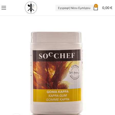
0
0,00
€
Εγγραφή Νέου Εμπόρου