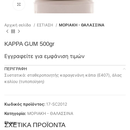
Click to enlarge
Αρχική σελίδα
ΕΣΤΙΑΣΗ
ΜΟΡΙΑΚΗ - ΘΑΛΑΣΣΙΝΑ
KAPPA GUM 500gr
Εγγραφείτε για εμφάνιση τιμών
ΠΕΡΙΓΡΑΦΉ
Συστατικά: σταθεροποιητής καραγενάνη κάπα (E407), άλας
καλίου (τυποποίηση)
Κωδικός προϊόντος:
17-SC2012
Κατηγορία:
ΜΟΡΙΑΚΗ - ΘΑΛΑΣΣΙΝΑ
Share:
ΣΧΕΤΙΚΆ ΠΡΟΪΌΝΤΑ